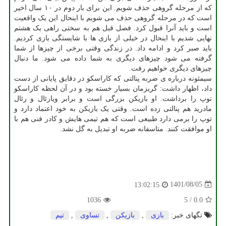
که از مرحله گروهی حذف شویم. این برای بار دوم در ۱۰ سال اخیر
است که در مرحله گروهی حذف می شویم با اینحال این یک واقعیت
است و باید آنرا قبول کرد. فصل قبل هم به سختی راهی یک هشتم
نهایی شدیم با اینحال در خیلی از بازی ها با شایستگی بازی کردیم.
باید صبر کرد و ادامه داد. در زندگی وقتی برخی از چیزها از شما
گرفته می شود چیزهای دیگری به شما داده می شود. ما دنبال
چیزهای دیگری خواهیم رفت.
سیمئونه درباره ی ضربه پنالتی که کاراسکو در دقایق پایانی از دست
داد، اظهار داشت: گریزمان بسیار خسته بود و در آن لحظه کاراسکو
توپ را برداشت. او بازیکن بزرگی است و برابر ویارئال و رئال
مادرید هم پنالتی زده است. وقتی یک بازیکن به خود اعتماد دارد و
توپ را برمی دارد طبیعی است که هم تیمی هایش و کادر فنی هم با
او موافقت کنند. متاسفانه ضربه او تبدیل به گل نشد.
1401/08/05
13:02:15
1036
5
/
0.0
تگهای خبر:
بازی
,
بازیكن
,
تساوی
,
تیم