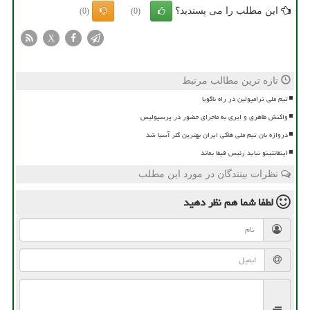
این مطلب را می پسندید؟
(0)
(0)
X
تازه ترین مطالب مرتبط
تیم ملی ترامپولین در راه ناگویا
واکنش طاهری و ایری به ماجرای حضور در پرسپولیس
دروازه بان تیم ملی هاکی ایران بهترین گلر آسیا شد
اینفانتینو نباید رئیس فیفا بماند
نظرات بینندگان در مورد این مطلب
لطفا شما هم
نظر دهید