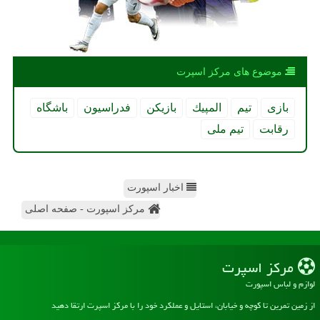
موضوع های مركز اسپرت
بازی
تیم
المپیك
بازیكن
فدراسیون
باشگاه
رقابت
تیم ملی
اخبار اسپورت
مرکز اسپورت - صفحه اصلی
مركز اسپرت
لوازم و لباس اسپورت
از زمین تمرین تا کوچه و خیابان، استایل و عملکرد خود را با مرکز اسپرت ارتقا دهید