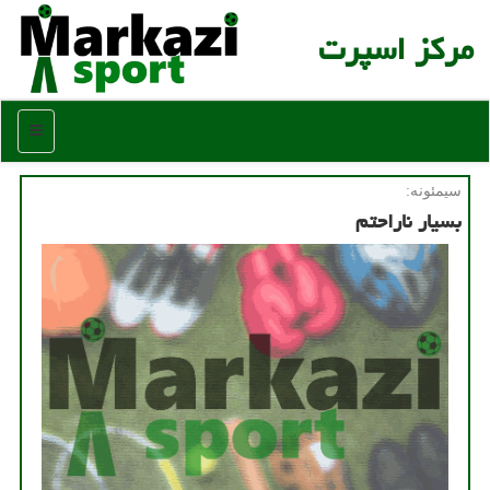
مركز اسپرت
منو
سیمئونه:
بسیار ناراحتم