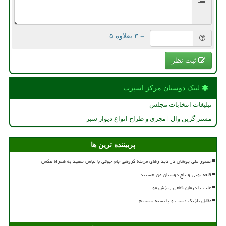
= ۳ بعلاوه ۵
ثبت نظر
لینک دوستان مركز اسپرت
تبلیغات انتخابات مجلس
مستر گرین وال | مجری و طراح انواع دیوار سبز
پربیننده ترین ها
حضور ملی پوشان در دیدارهای مرحله گروهی جام جهانی با لباس سفید به همراه عکس
قلعه نویی و تاج دوستان من هستند
علت تا درمان قطعی ریزش مو
مقابل بلژیک دست و پا بسته نیستیم