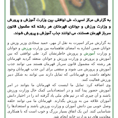
به گزارش مرکز اسپرت، طی توافقی بین وزارت آموزش و پرورش
و وزارت ورزش و جوانان، قهرمانان هر رشته که مشمول قانون
سرباز قهرمان هستند، می توانند جذب آموزش و پرورش شوند.
به گزارش مرکز اسپرت به نقل از مهر، حمید سجادی وزیر وزش و
جوانان ضمن اشاره به امضای تفاهمنامه بین وزارت
ورزش
و جوانان
و وزارت
آموزش
و پرورش خاطرنشان کرد: طی توافقی که بین
آموزش و پرورش و وزارت ورزش و جوانان منعقد گردید قهرمانان
هر رشته که مشمول قانون سرباز قهرمان هستند می توانند جذب
آموزش و پرورش می شوند و سقفی برای این جذب قهرمانان وجود
نخواهد داشت و قهرمانانی که تمایل دارند می توانند به شکل دبیر
ورزش فعالیت کنند.
وی اضافه کرد: تمایل ما اینست که قهرمانان ما بتوانند در امر
آموزش حضور پیدا کنند و در استعدادیابی کمک حال وزارت ورزش
باشند و آن چیزی که در تیم های ملی یاد گرفته اند را در اختیار دانش
آموزان علاقه من به ورزش بگذارند. قهرمانان ما می توانند حلقه
وصل خوبی بین دانش آموزان و وزارت ورزش باشند و استعدادها را
شناسایی کنند. این یک اتفاق بسیار بزرگ و خوب است که با همکاری
معاونت های دو وزارت خانه انجام شد.