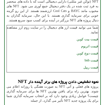
NFT
(توکن غیر مثلثی) دارایی دیجیتالی است که با داده های منحصر
به فرد ثبت شده در یک دفتر دیجیتال جمع آوری می شود.
NFT
های
محبوب مانند
BAYC
و
Cool Cats
ارزشمند هستند. از این رو گزینه
خوبی برای سرمایه گذاری هستند. با این حال، سرمایه گذاران به
دنبال پروژه های
NFT
بزرگتر در آینده برای کسب سود سریع هستند.
شما می توانید قیمت ارز های دیجیتال را در سایت زوم ارز مشاهده
نمایید.
قیمت بیت کوین
قیمت اتریوم
قیمت دوج کوین
قیمت
bnb
قیمت ریپل
نحوه تشخیص دادن پروژه های برتر آینده دار
NFT
پروژه های فعلی و آتی
NFT
به صورت هفتگی یا روزانه اعلام می
شوند. بهترین راه برای یافتن بهترین
NFT
ها برای سرمایه گذاری
چیست؟ عوامل زیادی وجود دارد که بر انتخاب سرمایه گذاری شما
برای یک پروژه جدید
NFT
تأثیر می گذارد، از جمله: