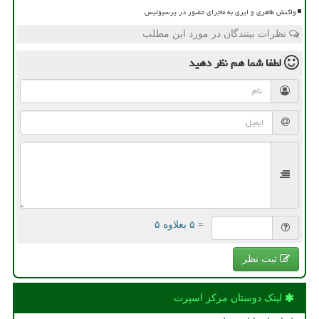
واکنش طاهری و ایری به ماجرای حضور در پرسپولیس
نظرات بینندگان در مورد این مطلب
لطفا شما هم
نظر دهید
= ۵ بعلاوه ۵
ثبت نظر
لینک دوستان مركز اسپرت