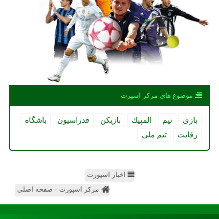
موضوع های مركز اسپرت
بازی
تیم
المپیك
بازیكن
فدراسیون
باشگاه
رقابت
تیم ملی
اخبار اسپورت
مرکز اسپورت - صفحه اصلی