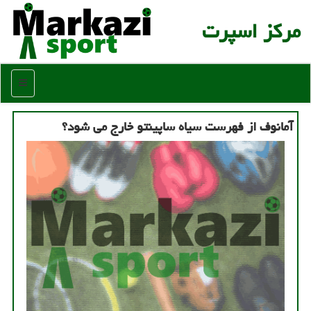
مركز اسپرت
منو
آمانوف از فهرست سیاه ساپینتو خارج می شود؟