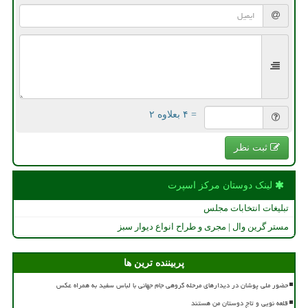
= ۴ بعلاوه ۲
ثبت نظر
لینک دوستان مركز اسپرت
تبلیغات انتخابات مجلس
مستر گرین وال | مجری و طراح انواع دیوار سبز
پربیننده ترین ها
حضور ملی پوشان در دیدارهای مرحله گروهی جام جهانی با لباس سفید به همراه عکس
قلعه نویی و تاج دوستان من هستند