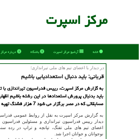
مركز اسپرت
خانه
آرشیو مركز اسپرت
باشگاه
درباره مركز
در دیدار با اعضای تیم های ملی تیراندازی؛
قربانی: باید دنبال استعدادیابی باشیم
به گزارش مرکز اسپرت، رییس فدراسیون تیراندازی با تأک
باید بدنبال پرورش استعدادها در این رشته باشیم اظهار
مسابقاتی که در مصر برگزار می شود 7 هزار فشنگ تهیه کردیم.
به گزارش مرکز اسپرت به نقل از روابط عمومی فدراسیون
دیدار رییس فدراسیون تیراندازی و مسئولین فدراسیون ب
اعضای تیم های ملی تفتگ، تپانچه و تراپ در رده سنی
نوجوانان و جوانان اجرا شد.