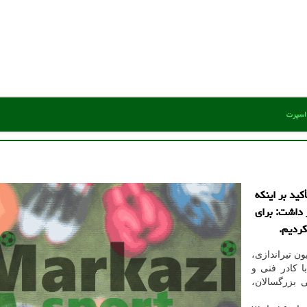
 اسپرت
ید بر اینکه
 داشت: برای
 تیراندازی،
ا کادر فنی و
 بزرگسالان،