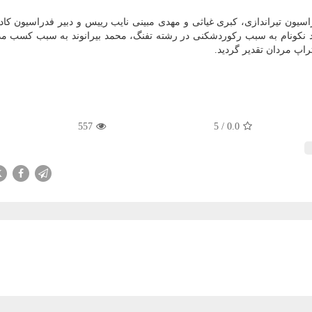
یون تیراندازی، کبری غیاثی و مهدی مبینی نایب رییس و دبیر فدراسیون کاد
مد نکونام به سبب رکوردشکنی در رشته تفنگ، محمد بیرانوند به سبب کسب مد
اپ مردان تقدیر گردید.
557
5
/
0.0
X