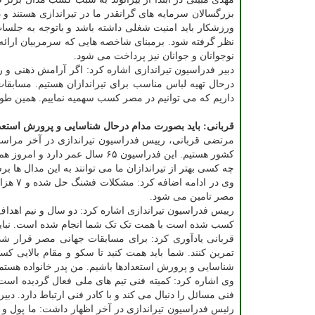
بزرگسالان سرمایه های گرانقدر ما در تیراندازی هستند و
ورزشکار باید امنیت شغلی داشته باشد و باتوجه به جلسا
نوجوانان و جوانان نیز پرداخت می شود.
دبیر فدراسیون تیراندازی اشاره کرد: اگر آرامش ذهنی و ر
درحال تهیه لباس مناسب برای تیراندازان هستیم. مسابقات
داریم که می توانیم در مصر کسب سهمیه نماییم. همین طور 
قربانی: باید بصورت مدام درحال شناسایی و پرورش استعدا
چه کسی بهتر از تیراندازان ما می توانند به این مدال ها بر
مصر تامین می شود.
کسب شده است با همت تک تک شما انجام شده است. نباید تو
تمرین کنند. شما باید همت کنید تا سکو و مقام بالایی کسب
شناسایی و پرورش استعدادها باشیم. من پدر خانواده هستم 
وی اشاره کرد: کمیته فنی تیم های ملی فعال گردیده است
فنی مسائل را دنبال می کند و با کادر فنی ارتباط دارد. دب
رئیس فدراسیون تیراندازی در آخر اظهار داشت: ما پول و ام