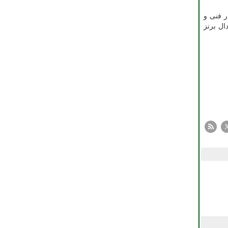
ر فنی و
ال برنز