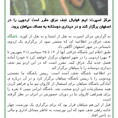
مرکز اسپرت: تیم فوتبال نجف عراق مقرر است اردویی را در
اصفهان برگزار کند و در دیداری دوستانه به مصاف سپاهان برود.
به گزارش مرکز اسپرت به نقل از ایسنا و به نقل از کوره،
باشگاه
نجف عراق در اطلاعیه ای که منتشر نمود از برگزاری یک اردوی
تابستانی در شهر اصفهان آگاهی داد.
طبق اعلام این باشگاه عراقی آنها از ۱۲ تا ۲۵ سپتامبر (۲۱ شهریور تا
۳ مهر) اردویی را در شهر اصفهان برگزار خواهند کرد تا خودرا آماده
فصل جدید لیگ عراق کنند. مقرر است که در این اردو تیم نجف
دیداری دوستانه را با سپاهان برگزار کند.
در اطلاعیه باشگاه نجف آمده است: رییس باشگاه ما نشستی
ویدئویی را با رییس باشگاه سپاهان برگزار کرد و در آن درباره ی
آمادگی باشگاه سپاهان برای استقبال از کاروان تیم ما و فراهم کردن
همه مستلزمات این اردو صحبت شد. باشگاه ایرانی تیمی ۷ نفره را
برای همراهی کاروان ما در دوران حضورش در ایران در نظر گرفته
است.
قبل از این هم سپاهان قرار بود که برای برگزاری یک تورنمنت چهار
جانبه راهی نجف شود که این تورنمنت به خاطر مسائل اداری و مالی
به تاخیر افتاد.