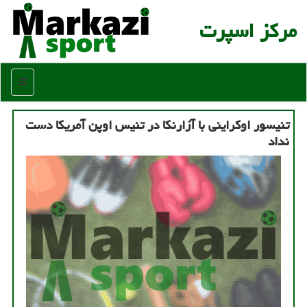
مركز اسپرت
منو
تنیسور اوکراینی با آزارنکا در تنیس اوپن آمریکا دست
نداد