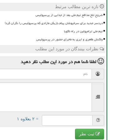
تازه ترین مطالب مرتبط
شروع تلخ مدافع تیم ملی بعد از جدایی از پرسپولیس
دردسر جدید برای سرخپوشان پیام بازیکن مازادی که پرسپولیس را نگران کرد!
تیم ملی ترامپولین در راه ناگویا
واکنش طاهری و ایری به ماجرای حضور در پرسپولیس
نظرات بینندگان در مورد این مطلب
لطفا شما هم
در مورد این مطلب
نظر دهید
= ۲ بعلاوه ۱
ثبت نظر