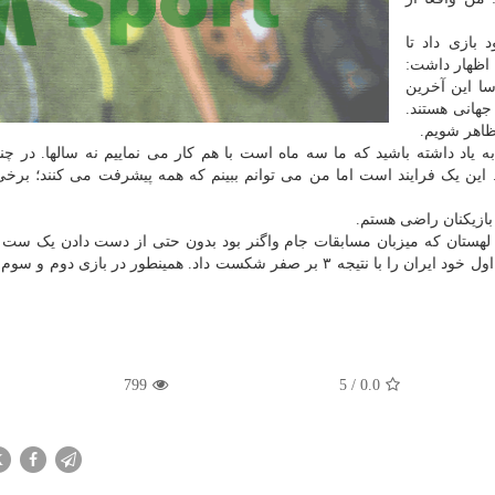
 بازی داد تا
چ اظهار داشت:
سا این آخرین
جهانی هستند.
ظاهر شویم.
به یاد داشته باشید که ما سه ماه است با هم کار می نماییم نه سالها. در چ
این یک فرایند است اما من می توانم ببینم که همه پیشرفت می کنند؛ برخی
 بازیکنان راضی هستم.
ل لهستان که میزبان مسابقات جام واگنر بود بدون حتی از دست دادن یک ست
عملکرد خوبی را از خود به نمایش بگذارد. لهستان در بازی اول خود ایران را با نتیجه ۳ بر صفر شکست داد. همینطور در بازی 
799
5
/
0.0
X