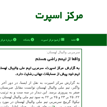
مركز اسپرت
خانه
آرشیو مركز اسپرت
باشگاه
درباره مركز
سرمربی والیبال لهستان:
واقعا از تیمم راضی هستم
به گزارش مرکز اسپرت، سرمربی تیم ملی والیبال لهستا
تیم خود پیش از مسابقات جهانی رضایت دارد.
به گزارش مرکز اسپرت به نقل از ایسنا، در دور آخر 
۲۲، ۲۵ بر ۲۳ و ۲۵ بر ۲۲ به سود تیم ملی والیبال لهستان به پایان رسید.
نیکولا گربیچ سرمربی تیم ملی والیبال لهستان در مورد
برای حضور در
رقابت
های قهرمانی جهان اظهار داشت: 