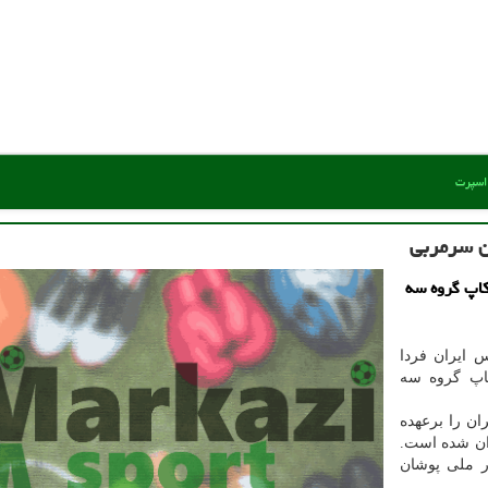
 اسپرت
ن سرمربی
کاپ گروه سه
 ایران فردا
کاپ گروه سه
ان را برعهده
وان شده است.
ر ملی پوشان