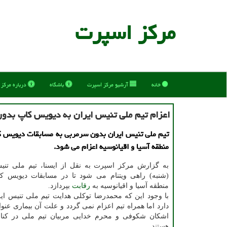
مركز اسپرت
خانه
آرشیو مركز اسپرت
باشگاه
درباره مركز
اعزام تیم ملی تنیس ایران به دیویس کاپ بدو
تیم ملی تنیس ایران بدون سرمربی به مسابقات دیویس 
منطقه آسیا و اقیانوسیه اعزام می شود.
به گزارش مرکز اسپرت به نقل از ایسنا، تیم ملی تنیس
(شنبه) راهی ویتنام می شود تا در مسابقات دیویس 
منطقه آسیا و اقیانوسیه به
رقابت
بپردازد.
با وجود این که محمدرضا توکلی هدایت تیم ملی تنیس ایر
دارد اما همراه تیم اعزام نمی گردد و علت آن بیماری عن
اشکان شکوفی و محرم خدایی مربیان تیم ملی در کنا
هستند.