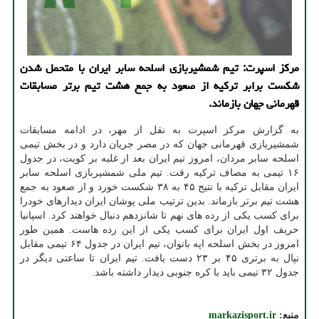
مرکز اسپرت: تیم شمشیربازی اسلحه سابر ایران با متحمل شدن
شکست برابر ترکیه از صعود به جمع هشت تیم برتر مسابقات
قهرمانی جهان بازماند.
به گزارش مرکز اسپرت به نقل از مهر، در ادامه مسابقات
شمشیربازی قهرمانی جهان که در مصر جریان دارد و در بخش تیمی
اسلحه سابر مردان، امروز تیم ایران بعد از غلبه بر کویت، در جدول
۱۶ تیمی به مصاف ترکیه رفت. تیم ملی شمشیربازی اسلحه سابر
ایران مقابل ترکیه با نتیج ۴۵ به ۳۸ شکست خورد و از صعود به جمع
هشت تیم برتر بازماند. بدین ترتیب ملی پوشان ایران دیدارهای خودرا
برای کسب یکی از رده های نهم تا شانزدهم دنبال خواهند کرد. اسپانیا
حریف اول ایران برای کسب یکی از این رده هاست. همین طور
امروز در بخش اسلحه اپه بانوان، تیم ایران در جدول ۶۴ تیمی مقابل
نپال به برتری ۴۵ بر ۲۳ دست یافت. تیم ایران تا ساعتی دیگر در
جدول ۳۲ تیمی باید با کره جنوبی دیدار داشته باشد.
منبع:
markazisport.ir