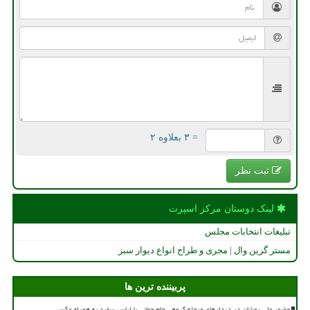
= ۳ بعلاوه ۲
ثبت نظر
لینک دوستان مركز اسپرت
تبلیغات انتخابات مجلس
مستر گرین وال | مجری و طراح انواع دیوار سبز
پربیننده ترین ها
حضور ملی پوشان در دیدارهای مرحله گروهی جام جهانی با لباس سفید به همراه عکس