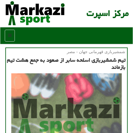
مركز اسپرت
منو
شمشیربازی قهرمانی جهان - مصر
تیم شمشیربازی اسلحه سابر از صعود به جمع هشت تیم
بازماند