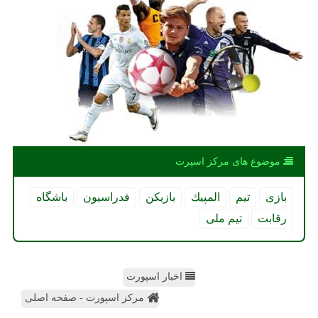
موضوع های مركز اسپرت
بازی
تیم
المپیك
بازیكن
فدراسیون
باشگاه
رقابت
تیم ملی
اخبار اسپورت
مرکز اسپورت - صفحه اصلی