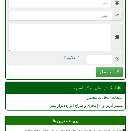
= ۱ بعلاوه ۳
ثبت نظر
لینک دوستان مركز اسپرت
تبلیغات انتخابات مجلس
مستر گرین وال | مجری و طراح انواع دیوار سبز
پربیننده ترین ها
حضور ملی پوشان در دیدارهای مرحله گروهی جام جهانی با لباس سفید به همراه عکس