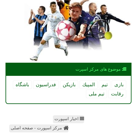
موضوع های مركز اسپرت
بازی
تیم
المپیك
بازیكن
فدراسیون
باشگاه
رقابت
تیم ملی
اخبار اسپورت
مرکز اسپورت - صفحه اصلی