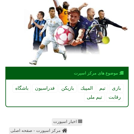
موضوع های مركز اسپرت
بازی
تیم
المپیك
بازیكن
فدراسیون
باشگاه
رقابت
تیم ملی
اخبار اسپورت
مرکز اسپورت - صفحه اصلی