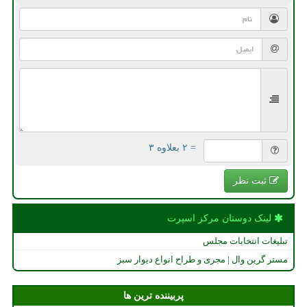
= ۲ بعلاوه ۳
ثبت نظر
لینک دوستان مركز اسپرت
تبلیغات انتخابات مجلس
مستر گرین وال | مجری و طراح انواع دیوار سبز
پربیننده ترین ها