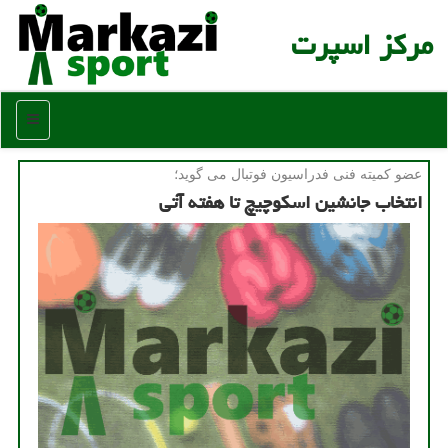
مركز اسپرت
منو
عضو كمیته فنی فدراسیون فوتبال می گوید؛
انتخاب جانشین اسکوچیچ تا هفته آتی