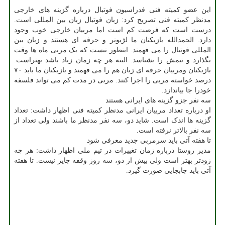
این عضو کمیته فنی فدراسیون فوتبال درباره گزینه های خارجی
مدنظر کمیته فنی تصریح کرد: زبان فوتبال زبان بین المللی است.
درست است که فرصت کم است اما مربیان خارجی خوب وجود
دارد. الحمدالله بازیکنان ما لژیونر و حرفه ای هستند و زبان بین
المللی فوتبال را می فهمند. اینطور نیست که یک مربی ماه ها وقت
بگذارد و تیمش را بشناسد. البته هر چه زمان زیاد باشد بهتراست.
بازیکنان ومربیان حرفه ای زبان هم را می فهمند و بازیکنان ما باید ۷۰
درصد خواسته مربی را اجرا کنند. مربی در مدت کم می تواند فلسفه
خودرا جا بیاندازد.
سه نفر جزو گزینه های ایرانی هستند
او درباره تعداد مربیان ایرانی مدنظر کمیته فنی اظهار داشت: تعداد
گزینه ها اندک است. شاید دو، سه نفر مدنظر ما باشند ولی تعداد از
سه نفر بالاتر نرفته است.
تا هفته آتی باید سرمربی جدید معرفی شود
مدیر روستا درباره زمان تغییرات در تیم ملی اظهار داشت: هر چه
زودتر بهتر است ولی بیش از دو، سه روز وقفه جایز نیست. تا هفته
آتی باید جابجایی صورت گیرد.