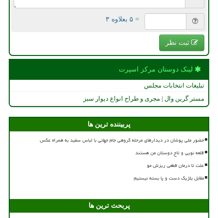
= ۵ بعلاوه ۳
ثبت نظر
لینک دوستان مركز اسپرت
تبلیغات انتخابات مجلس
مستر گرین وال | مجری و طراح انواع دیوار سبز
پربیننده ترین ها
حضور ملی پوشان در دیدارهای مرحله گروهی جام جهانی با لباس سفید به همراه عکس
قلعه نویی و تاج دوستان من هستند
علت تا درمان قطعی ریزش مو
مقابل بلژیک دست و پا بسته نیستیم
پربحث ترین ها