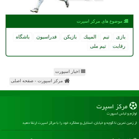
موضوع های مركز اسپرت
بازی
تیم
المپیك
بازیكن
فدراسیون
باشگاه
رقابت
تیم ملی
اخبار اسپورت
مرکز اسپورت - صفحه اصلی
مركز اسپرت
لوازم و لباس اسپورت
از زمین تمرین تا کوچه و خیابان، استایل و عملکرد خود را با مرکز اسپرت ارتقا دهید