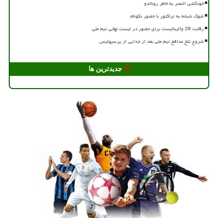
خودکشی النصر به خاطر رونالدو
شوک شبانه به تراکتور با حضور نکونام
رقابت 28 والیبالیست برای حضور در لیست نهائی تیم ملی
شروع تلخ مدافع تیم ملی بعد از جدایی از پرسپولیس
جدیدترین ها