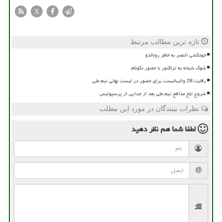
X
تازه ترین مطالب مرتبط
خودکشی النصر به خاطر رونالدو
شوک شبانه به تراکتور با حضور نکونام
رقابت 28 والیبالیست برای حضور در لیست نهائی تیم ملی
شروع تلخ مدافع تیم ملی بعد از جدایی از پرسپولیس
نظرات بینندگان در مورد این مطلب
لطفا شما هم
نظر دهید