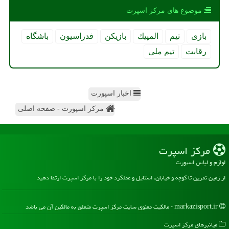
موضوع های مركز اسپرت
بازی
تیم
المپیك
بازیكن
فدراسیون
باشگاه
رقابت
تیم ملی
اخبار اسپورت
مرکز اسپورت - صفحه اصلی
مركز اسپرت
لوازم و لباس اسپورت
از زمین تمرین تا کوچه و خیابان، استایل و عملکرد خود را با مرکز اسپرت ارتقا دهید
markazisport.ir - مالکیت معنوی سایت مركز اسپرت متعلق به مالکین آن می باشد
میانبرهای مركز اسپرت