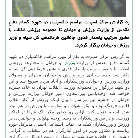
به گزارش مرکز اسپرت مراسم خاکسپاری دو شهید گمنام دفاع
مقدس از وزارت ورزش و جوانان تا مجموعه ورزشی انقلاب با
حضور سرتیپ پاسدار فدوی جانشین فرماندهی کل سپاه و وزیر
ورزش و جوانان برگزار گردید.
به گزارش مرکز اسپرت به نقل از مهر، مراسم خاکسپاری دو شهید
گمنام دفاع مقدس از وزارت
ورزش
و جوانان تا مجموعه ورزشی
انقلاب با حضور سرتیپ پاسدار فدوی جانشین فرماندهی کل سپاه،
دکتر سید حمید سجادی وزیر ورزش و جوانان، مدیران و مسؤلان
وزارت ورزش و جوانان، ورزشکاران و آحاد مردم شروع شد و این
دو شهید بزرگوار در مجموعه ورزشی انقلاب تهران به خاک سپرده
خواهند شد. وحیدیامین پور معاون امور جوانان وزارت ورزش و
جوانان در حاشیه این مراسم با بیان اینکه ورزش از آغاز انقلاب
قلمرو فرهنگ بوده و ایثار، شهادت و مقاومت با ورزش در هم تنیده
شده است، عنوان کرد: ازاین رو حضور پیکر پاک شهدا در اماکن
ورزشی و در بین ورزشکاران به رشد روحیه پهلوانی و جوانمردی در
ورزش و ورزشکاران کمک می نماید. اسماعیل احمدی مدیرکل حوزه
ریاست و مشاور وزیر در امور ایثارگران هم در سخنانی با گرامی
داشت یاد و خاطره همه شهدا و تشکر از دست اندرکاران برگزاری