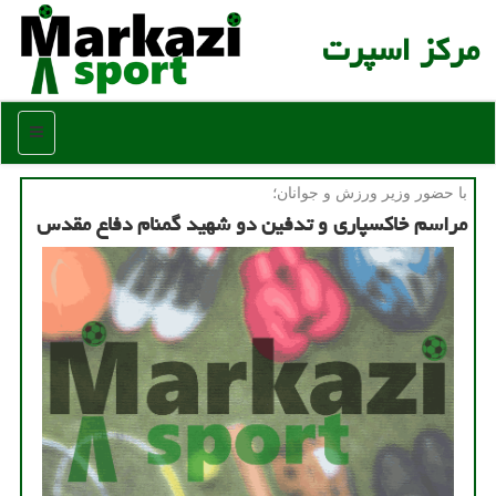
مركز اسپرت
منو
با حضور وزیر ورزش و جوانان؛
مراسم خاکسپاری و تدفین دو شهید گمنام دفاع مقدس