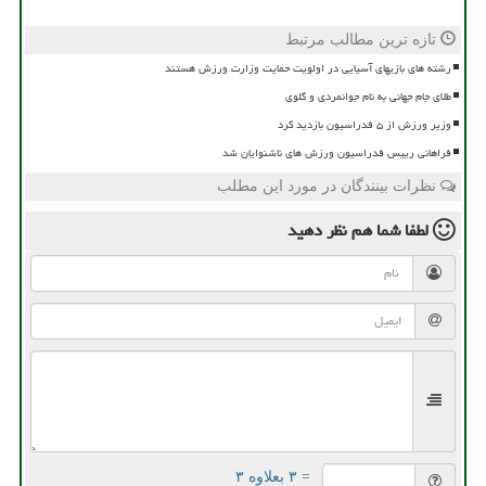
تازه ترین مطالب مرتبط
رشته های بازیهای آسیایی در اولویت حمایت وزارت ورزش هستند
طلای جام جهانی به نام جوانمردی و گلوی
وزیر ورزش از ۵ فدراسیون بازدید کرد
فراهانی رییس فدراسیون ورزش های ناشنوایان شد
نظرات بینندگان در مورد این مطلب
لطفا شما هم
نظر دهید
= ۳ بعلاوه ۳