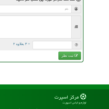
= ۳ بعلاوه ۲
ثبت نظر
مركز اسپرت
لوازم و لباس اسپورت