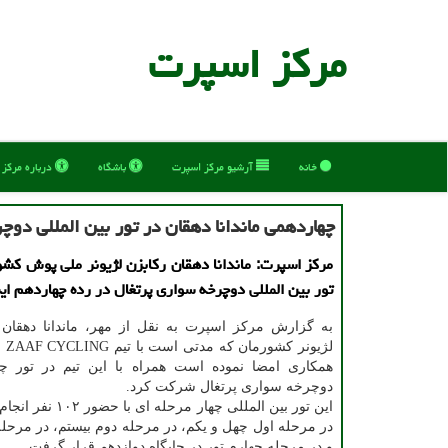
مركز اسپرت
خانه
آرشیو مركز اسپرت
باشگاه
درباره مركز
چهاردهمی ماندانا دهقان در تور بین المللی دوچ
مرکز اسپرت: ماندانا دهقان رکابزن لژیونر ملی پوش کشو
تور بین المللی دوچرخه سواری پرتغال در رده چهاردهم ای
به گزارش مرکز اسپرت به نقل از مهر، ماندانا دهقان ب
لژیون
همکاری امضا نموده است همراه با این تیم در تور چ
دوچرخه سواری پرتغال شرکت کرد.
این تور بین المللی چهار مرح
در مرحله اول چهل و یکم، در مرحله دوم بیستم، در مرح
و در مرحله چهارم تور در جایگاه دوازدهم قرار گرفت.