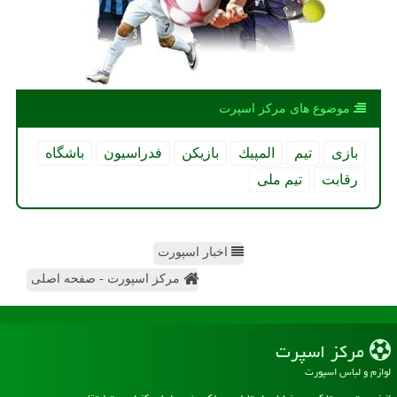
موضوع های مركز اسپرت
بازی
تیم
المپیك
بازیكن
فدراسیون
باشگاه
رقابت
تیم ملی
اخبار اسپورت
مرکز اسپورت - صفحه اصلی
مركز اسپرت
لوازم و لباس اسپورت