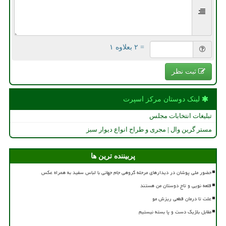
= ۲ بعلاوه ۱
ثبت نظر
لینک دوستان مركز اسپرت
تبلیغات انتخابات مجلس
مستر گرین وال | مجری و طراح انواع دیوار سبز
پربیننده ترین ها
حضور ملی پوشان در دیدارهای مرحله گروهی جام جهانی با لباس سفید به همراه عکس
قلعه نویی و تاج دوستان من هستند
علت تا درمان قطعی ریزش مو
مقابل بلژیک دست و پا بسته نیستیم