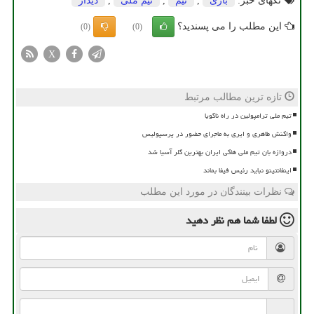
تگهای خبر:
بازی
,
تیم
,
تیم ملی
,
دیدار
این مطلب را می پسندید؟
(0)
(0)
X
تازه ترین مطالب مرتبط
تیم ملی ترامپولین در راه ناگویا
واکنش طاهری و ایری به ماجرای حضور در پرسپولیس
دروازه بان تیم ملی هاکی ایران بهترین گلر آسیا شد
اینفانتینو نباید رئیس فیفا بماند
نظرات بینندگان در مورد این مطلب
لطفا شما هم
نظر دهید