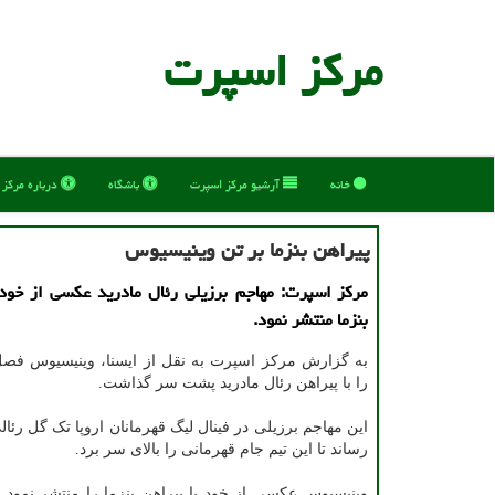
مركز اسپرت
خانه
آرشیو مركز اسپرت
باشگاه
درباره مركز
پیراهن بنزما بر تن وینیسیوس
مرکز اسپرت: مهاجم برزیلی رئال مادرید عکسی از خودر
بنزما منتشر نمود.
به گزارش مرکز اسپرت به نقل از ایسنا، وینیسیوس فصل
را با پیراهن رئال مادرید پشت سر گذاشت.
این مهاجم برزیلی در فینال لیگ قهرمانان اروپا تک گل رئالی
رساند تا این تیم جام قهرمانی را بالای سر برد.
وینیسیوس عکسی از خود با پیراهن بنزما را منتشر نمود 