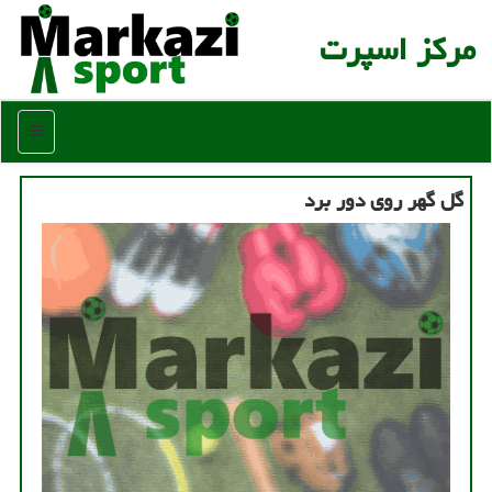
مركز اسپرت
منو
گل گهر روی دور برد