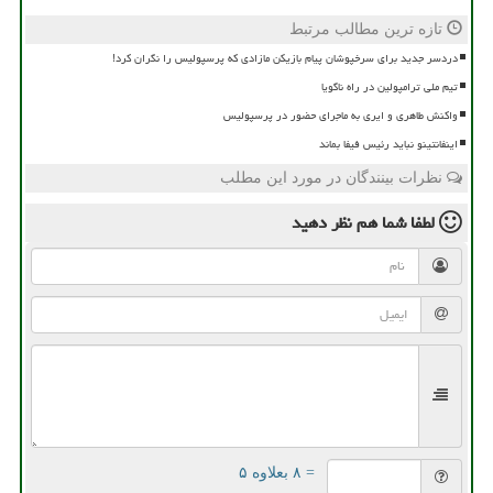
تازه ترین مطالب مرتبط
دردسر جدید برای سرخپوشان پیام بازیکن مازادی که پرسپولیس را نگران کرد!
تیم ملی ترامپولین در راه ناگویا
واکنش طاهری و ایری به ماجرای حضور در پرسپولیس
اینفانتینو نباید رئیس فیفا بماند
نظرات بینندگان در مورد این مطلب
لطفا شما هم
نظر دهید
= ۸ بعلاوه ۵