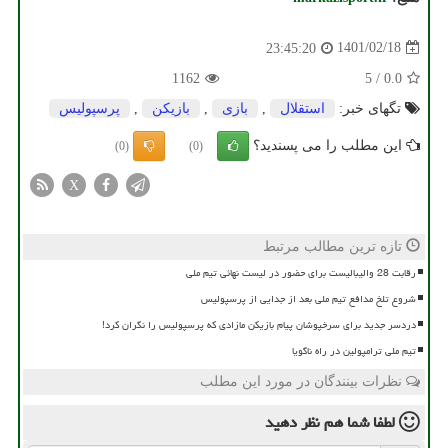
1401/02/18
23:45:20
1162
5
/
0.0
تگهای خبر:
استقلال
,
بازی
,
بازیكن
,
پرسپولیس
این مطلب را می پسندید؟
(0)
(0)
X
تازه ترین مطالب مرتبط
رقابت 28 والیبالیست برای حضور در لیست نهائی تیم ملی
شروع تلخ مدافع تیم ملی بعد از جدایی از پرسپولیس
دردسر جدید برای سرخپوشان پیام بازیکن مازادی که پرسپولیس را نگران کرد!
تیم ملی ترامپولین در راه ناگویا
نظرات بینندگان در مورد این مطلب
لطفا شما هم
نظر دهید