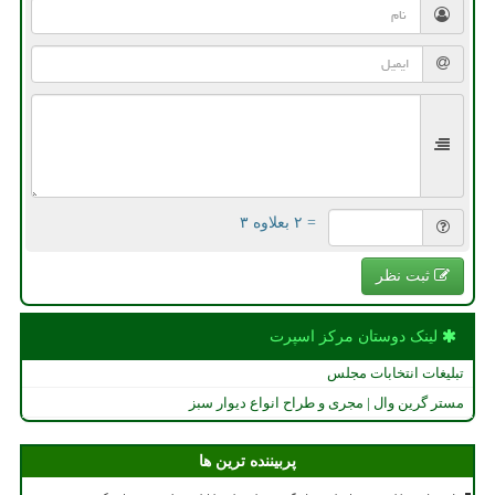
= ۲ بعلاوه ۳
ثبت نظر
لینک دوستان مركز اسپرت
تبلیغات انتخابات مجلس
مستر گرین وال | مجری و طراح انواع دیوار سبز
پربیننده ترین ها