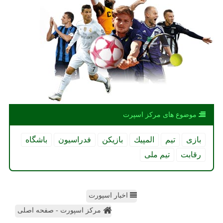
موضوع های مركز اسپرت
بازی
تیم
المپیك
بازیكن
فدراسیون
باشگاه
رقابت
تیم ملی
اخبار اسپورت
مرکز اسپورت - صفحه اصلی