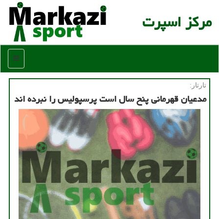
مركز اسپرت
منو
تارتار:
مدعیان قهرمانی پنح سال است پرسپولیس را نبرده اند