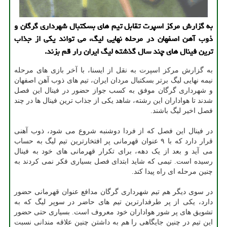
به گزارش مرکز اسپرت تقابل تیم های بسکتبال شهرداری گرگان و
ذوب آهن اصفهان در مرحله نهایی لیگ، می تواند یکی از جذاب
ترین فینال های چند سال گذشته لیگ ایران رار قم بزند.
به گزارش مرکز اسپرت به نقل از ایسنا، با آخر بازی های مرحله
نیمه نهایی لیگ برتر بسکتبال مردان ایران، تیم های ذوب آهن اصفهان
و شهرداری گرگان موفق به کسب جواز حضور در فینال این فصل
شدند تا هواداران این رشته، شاهد یکی از جذاب ترین فینال ها در چند
فصل اخیر لیگ باشند.
در فینال این فصل که از فردا دوشنبه شروع می شود، ذوب آهنی
قرار دارد که با ۹ عنوان قهرمانی پر افتخارترین تیم لیگ به حساب
می آید و بعد از یک دهه، برای تکرار قهرمانی های خود به فینال
رسیده است. تیمی که شاید ابتدای فصل بسیاری فکر نمی کردند به
چنین مرحله ای راه پیدا کند.
در سوی دیگر هم تیم شهرداری گرگان مدافع عنوان قهرمانی حضور
دارد، یکی از پر طرفدارترین تیم های حاضر در سوپر لیگ که به
تشویق های پر شور هواداران خود معروف است. بسیاری حتی حضور
این تیم در چنین جایگاهی را هم به داشتن چنین علاقه مندانی نسبت