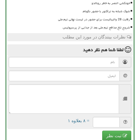
خودکشی النصر به خاطر رونالدو
شوک شبانه به تراکتور با حضور نکونام
رقابت 28 والیبالیست برای حضور در لیست نهائی تیم ملی
شروع تلخ مدافع تیم ملی بعد از جدایی از پرسپولیس
نظرات بینندگان در مورد این مطلب
لطفا شما هم
نظر دهید
= ۸ بعلاوه ۱
ثبت نظر