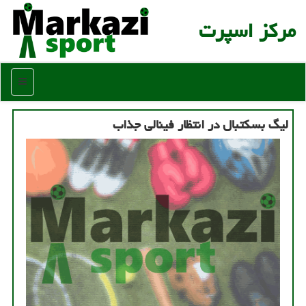
مركز اسپرت
منو
لیگ بسکتبال در انتظار فینالی جذاب