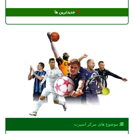
جدیدترین ها
موضوع های مركز اسپرت