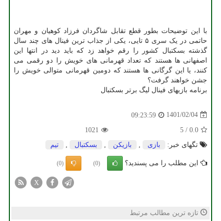
با این توضیحات بطور قطع تقابل شاگردان فرزاد کوهیان و مهران
حاتمی در یک سری ۵ تایی، یکی از جذاب ترین فینال های چند سال
گذشته بسکتبال کشور را رقم خواهد زد که باید دید در انتها این
اصفهانی ها هستند که تعداد قهرمانی های خویش را دو رقمی می
کنند، یا این گرگانی ها هستند که دومین قهرمانی متوالی خویش را
جشن خواهند گرفت؟
برنامه بازیهای فینال لیگ برتر بسکتبال
1401/02/04
09:23:59
1021
5
/
0.0
تگهای خبر:
بازی
,
بازیكن
,
بسكتبال
,
تیم
این مطلب را می پسندید؟
(0)
(0)
X
تازه ترین مطالب مرتبط