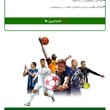
تیم ملی ترامپولین در راه ناگویا
واکنش طاهری و ایری به ماجرای حضور در پرسپولیس
جدیدترین ها