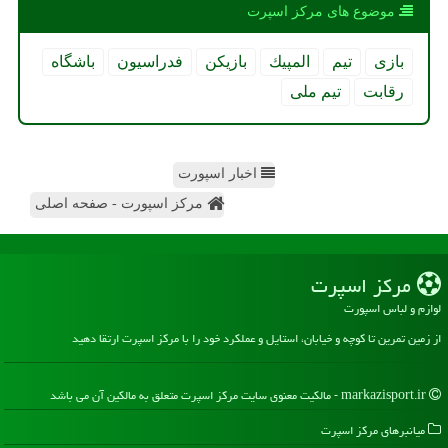
موضوع های مركز اسپرت
بازی
تیم
المپیك
بازیكن
فدراسیون
باشگاه
رقابت
تیم ملی
اخبار اسپورت
مرکز اسپورت - صفحه اصلی
مركز اسپرت
لوازم و لباس اسپورت
از زمین تمرین تا کوچه و خیابان، استایل و عملکرد خود را با مرکز اسپرت ارتقا دهید
markazisport.ir - مالکیت معنوی سایت مركز اسپرت متعلق به مالکین آن می باشد
میانبرهای مركز اسپرت