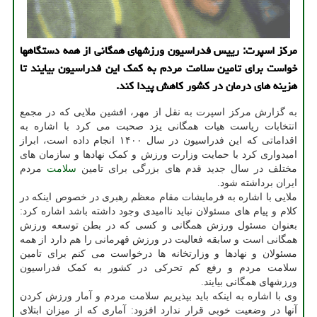
مرکز اسپرت: رییس فدراسیون ورزشهای همگانی از همه دستگاهها
خواست برای تامین سلامت مردم به کمک این فدراسیون بیایند تا
هزینه های درمان در کشور کاهش پیدا کند.
به گزارش مرکز اسپرت به نقل از مهر، افشین ملایی که در مجمع
انتخابات ریاست هیات همگانی یزد صحبت می کرد با اشاره به
اقداماتی که این فدراسیون در سال ۱۴۰۰ انجام داده است، ابراز
امیدواری کرد با حمایت وزارت ورزش و کمک نهادها و سازمان های
مختلف در سال جدید قدم های بزرگی برای تامین
سلامت
مردم
ایران برداشته شود.
ملایی با اشاره به فرمایشات مقام معظم رهبری در خصوص اینکه در
کلام و پیام های مسئولان نباید ناامیدی وجود داشته باشد اشاره کرد:
بعنوان مسئول ورزش همگانی و کسی که در بطن توسعه ورزش
همگانی است و سابقه فعالیت در ورزش قهرمانی را هم دارد از همه
مسئولان و نهادها و وزارتخانه ها درخواست می کنم برای تامین
سلامت مردم و رفع کم تحرکی در کشور به کمک فدراسیون
ورزشهای همگانی بیایند.
وی با اشاره به اینکه باید بپذیریم سلامت مردم و آمار ورزش کردن
آنها در وضعیت خوبی قرار ندارد افزود: آماری که از میزان ابتلای