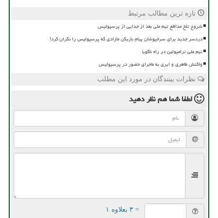
تازه ترین مطالب مرتبط
شروع تلخ مدافع تیم ملی بعد از جدایی از پرسپولیس
دردسر جدید برای سرخپوشان پیام بازیکن مازادی که پرسپولیس را نگران کرد!
تیم ملی ترامپولین در راه ناگویا
واکنش طاهری و ایری به ماجرای حضور در پرسپولیس
نظرات بینندگان در مورد این مطلب
لطفا شما هم
نظر دهید
= ۳ بعلاوه ۱