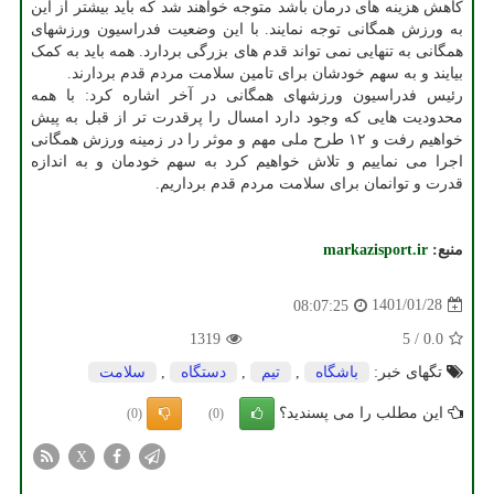
کاهش هزینه های درمان باشد متوجه خواهند شد که باید بیشتر از این
به ورزش همگانی توجه نمایند. با این وضعیت فدراسیون ورزشهای
همگانی به تنهایی نمی تواند قدم های بزرگی بردارد. همه باید به کمک
بیایند و به سهم خودشان برای تامین سلامت مردم قدم بردارند.
رئیس فدراسیون ورزشهای همگانی در آخر اشاره کرد: با همه
محدودیت هایی که وجود دارد امسال را پرقدرت تر از قبل به پیش
خواهیم رفت و ۱۲ طرح ملی مهم و موثر را در زمینه ورزش همگانی
اجرا می نماییم و تلاش خواهیم کرد به سهم خودمان و به اندازه
قدرت و توانمان برای سلامت مردم قدم برداریم.
منبع:
markazisport.ir
1401/01/28
08:07:25
1319
5
/
0.0
تگهای خبر:
باشگاه
,
تیم
,
دستگاه
,
سلامت
این مطلب را می پسندید؟
(0)
(0)
X