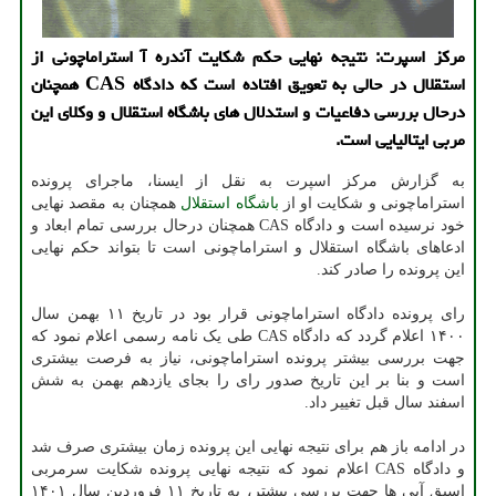
مرکز اسپرت: نتیجه نهایی حکم شکایت آندره آ استراماچونی از
استقلال در حالی به تعویق افتاده است که دادگاه CAS همچنان
درحال بررسی دفاعیات و استدلال های باشگاه استقلال و وکلای این
مربی ایتالیایی است.
به گزارش مرکز اسپرت به نقل از ایسنا، ماجرای پرونده
استراماچونی و شکایت او از
باشگاه
استقلال
همچنان به مقصد نهایی
خود نرسیده است و دادگاه CAS همچنان درحال بررسی تمام ابعاد و
ادعاهای باشگاه استقلال و استراماچونی است تا بتواند حکم نهایی
این پرونده را صادر کند.
رای پرونده دادگاه استراماچونی قرار بود در تاریخ ۱۱ بهمن سال
۱۴۰۰ اعلام گردد که دادگاه CAS طی یک نامه رسمی اعلام نمود که
جهت بررسی بیشتر پرونده استراماچونی، نیاز به فرصت بیشتری
است و بنا بر این تاریخ صدور رای را بجای یازدهم بهمن به شش
اسفند سال قبل تغییر داد.
در ادامه باز هم برای نتیجه نهایی این پرونده زمان بیشتری صرف شد
و دادگاه CAS اعلام نمود که نتیجه نهایی پرونده شکایت سرمربی
اسبق آبی ها جهت بررسی بیشتر، به تاریخ ۱۱ فروردین سال ۱۴۰۱