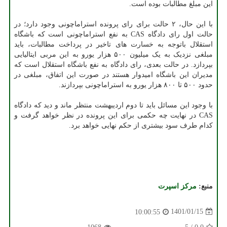
این مبلغ مطالبات بوده است.
با این حال، ۲ حالت برای رای پرونده استراماچونی وجود دارد؛ در
حالت اول رای دادگاه CAS به نفع استراماچونی است که باشگاه
استقلال باتوجه به خسارت های تاخیر در پرداخت مطالبات، باید
مبلغی نزدیک به یک میلیون ۵۰۰ هزار یورو به این مربی ایتالیایی
بپردازد. در حالت بعدی، رای دادگاه به نفع باشگاه استقلال است که
مدیران این باشگاه امیدوار هستند در صورت این اتفاق، مبلغی در
حدود ۵۰۰ تا ۸۰۰ هزار یورو به استراماچونی بپردازند.
با وجود این مسائل باید تا دوم اردیبهشت منتظر ماند و دید که دادگاه
CAS در نهایت چه حکمی برای این پرونده در نظر خواهد گرفت و
کدام طرف سود بیشتری از حکم نهایی خواهد برد.
منبع:
مركز اسپرت
1401/01/15
10:00:55