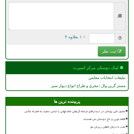
= ۱ بعلاوه ۴
ثبت نظر
لینک دوستان مركز اسپرت
تبلیغات انتخابات مجلس
مستر گرین وال | مجری و طراح انواع دیوار سبز
پربیننده ترین ها
حضور ملی پوشان در دیدارهای مرحله گروهی جام جهانی با لباس سفید به همراه عکس
قلعه نویی و تاج دوستان من هستند
علت تا درمان قطعی ریزش مو