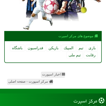
موضوع های مركز اسپرت
بازی
تیم
المپیك
بازیكن
فدراسیون
باشگاه
رقابت
تیم ملی
اخبار اسپورت
مرکز اسپورت - صفحه اصلی
مركز اسپرت