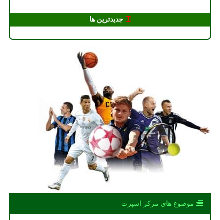
جدیدترین ها
موضوع های مركز اسپرت