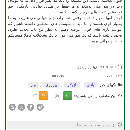
قبول نداشته باشند. این مسئله را باید مد نظر قرار داد که ما فوتبال
زیبا در تیم ملی ندیدیم و ما فقط بر مبنای توانایی بازیکنان تیم
توانستیم نتیجه های لازم را کسب کنیم
او در انتها اظهار داشت: وقتی شما وارد جام جهانی می شوید، تیم ها
بسیار قوی هستند و ما باید ما سیستم های مختلفی داشته باشیم که
بتوانیم بازی های خوبی عرضه دهیم. به نظر من باید تجدید نظری
وجود داشته باشد که یک تیم ملی قوی با یک تشکیلات کاملا مستحکم
به جام جهانی برود.
1401/01/01
13:05:17
803
5
/
0.0
تگهای خبر:
بازی
,
بازیكن
,
پیروزی
,
تیم
این مطلب را می پسندید؟
(0)
(0)
X
تازه ترین مطالب مرتبط