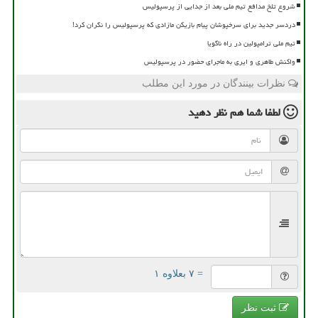
شروع تلخ مدافع تیم ملی بعد از جدایی از پرسپولیس
دردسر جدید برای سرخپوشان پیام بازیکن مازادی که پرسپولیس را نگران کرد!
تیم ملی ترامپولین در راه ناگویا
واکنش طاهری و ایری به ماجرای حضور در پرسپولیس
نظرات بینندگان در مورد این مطلب
لطفا شما هم
نظر دهید
= ۷ بعلاوه ۱
ثبت نظر