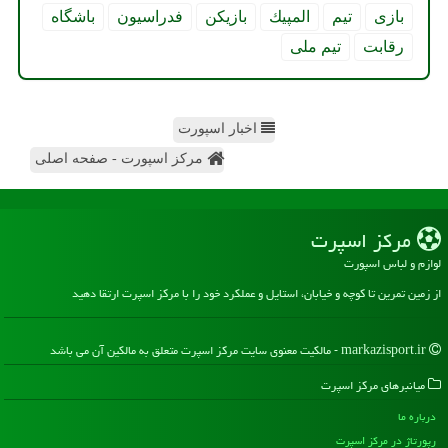
بازی
تیم
المپیك
بازیكن
فدراسیون
باشگاه
رقابت
تیم ملی
اخبار اسپورت
مرکز اسپورت - صفحه اصلی
مركز اسپرت
لوازم و لباس اسپورت
از زمین تمرین تا کوچه و خیابان، استایل و عملکرد خود را با مرکز اسپرت ارتقا دهید
markazisport.ir - مالکیت معنوی سایت مركز اسپرت متعلق به مالکین آن می باشد
میانبرهای مركز اسپرت
درباره ما
رپورتاژ در مركز اسپرت