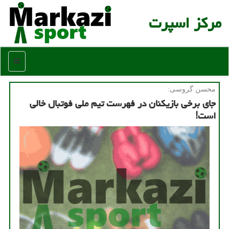
مركز اسپرت
منو
محسن گروسی:
جای برخی بازیکنان در فهرست تیم ملی فوتبال خالی
است!