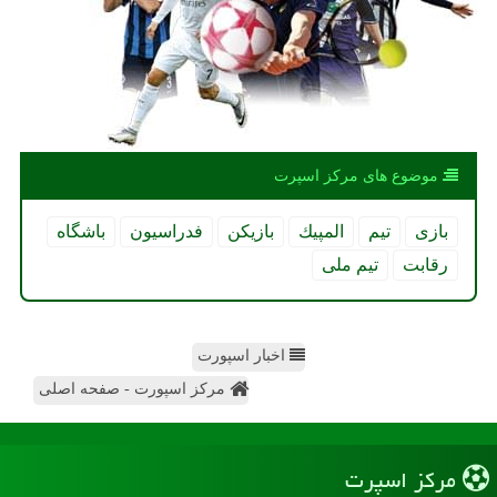
موضوع های مركز اسپرت
بازی
تیم
المپیك
بازیكن
فدراسیون
باشگاه
رقابت
تیم ملی
اخبار اسپورت
مرکز اسپورت - صفحه اصلی
مركز اسپرت