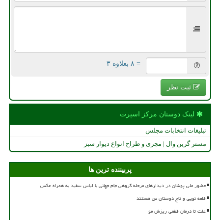
= ۸ بعلاوه ۳
ثبت نظر
لینک دوستان مركز اسپرت
تبلیغات انتخابات مجلس
مستر گرین وال | مجری و طراح انواع دیوار سبز
پربیننده ترین ها
حضور ملی پوشان در دیدارهای مرحله گروهی جام جهانی با لباس سفید به همراه عکس
قلعه نویی و تاج دوستان من هستند
علت تا درمان قطعی ریزش مو