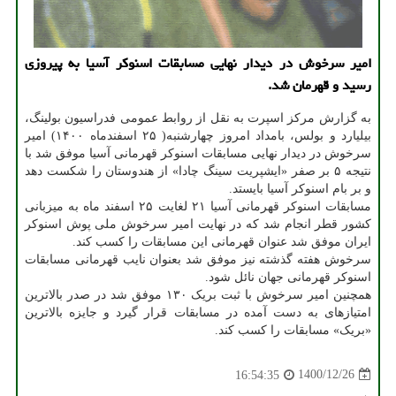
امیر سرخوش در دیدار نهایی مسابقات اسنوکر آسیا به پیروزی
رسید و قهرمان شد.
به گزارش مرکز اسپرت به نقل از روابط عمومی فدراسیون بولینگ،
بیلیارد و بولس، بامداد امروز چهارشنبه( ۲۵ اسفندماه ۱۴۰۰) امیر
سرخوش در دیدار نهایی مسابقات اسنوکر قهرمانی آسیا موفق شد با
نتیجه ۵ بر صفر «ایشپریت سینگ چادا» از هندوستان را شکست دهد
و بر بام اسنوکر آسیا بایستد.
مسابقات اسنوکر قهرمانی آسیا ۲۱ لغایت ۲۵ اسفند ماه به میزبانی
کشور قطر انجام شد که در نهایت امیر سرخوش ملی پوش اسنوکر
ایران موفق شد عنوان قهرمانی این مسابقات را کسب کند.
سرخوش هفته گذشته نیز موفق شد بعنوان نایب قهرمانی مسابقات
اسنوکر قهرمانی جهان نائل شود.
همچنین امیر سرخوش با ثبت بریک ۱۳۰ موفق شد در صدر بالاترین
امتیازهای به دست آمده در مسابقات قرار گیرد و جایزه بالاترین
«بریک» مسابقات را کسب کند.
1400/12/26
16:54:35