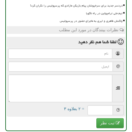
دردسر جدید برای سرخپوشان پیام بازیکن مازادی که پرسپولیس را نگران کرد!
تیم ملی ترامپولین در راه ناگویا
واکنش طاهری و ایری به ماجرای حضور در پرسپولیس
نظرات بینندگان در مورد این مطلب
لطفا شما هم
نظر دهید
= ۲ بعلاوه ۳
ثبت نظر