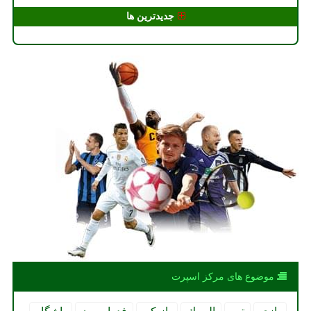
جدیدترین ها
موضوع های مركز اسپرت