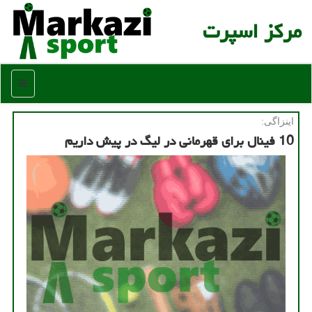
مركز اسپرت
منو
اینزاگی:
10 فینال برای قهرمانی در لیگ در پیش داریم