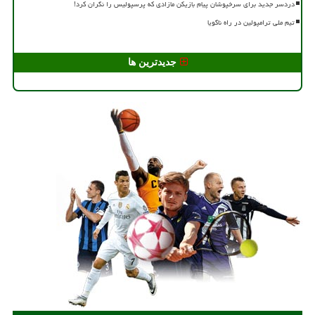
دردسر جدید برای سرخپوشان پیام بازیکن مازادی که پرسپولیس را نگران کرد!
تیم ملی ترامپولین در راه ناگویا
جدیدترین ها