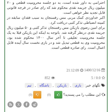
احترامی به داور شده است، به دو جلسه محرومیت قطعی و ۲۰
میلیون ریال جریمه نقدی محکوم شد که رای صادر در فرجه قانونی
قابل تجدید نظر خواهی است.
اکبر خداوردی کمک مربی مس رفسنجان به سبب فقدان سابقه در
کمیته انضباطی تذکر کتبی دریافت کرد.
برای امین رضوی بازیکن مس رفسنجان تذکر کتبی و ۵۰ میلیون ریال
جریمه نقدی درنظر گرفته شد. باتوجه به اینکه این بازیکن قبلا به یک
جلسه محرومیت تعلیقی تا آخر سال ۱۴۰۰ محکوم شده بود،
محرومیت وی به قطعی تبدیل شد و در بازی نخست سال آینده قابل
اعمال است. رای صادره قطعی است.
1400/12/16
21:12:09
852
5
/
0.0
تگهای خبر:
بازی
,
بازیكن
,
باشگاه
,
تیم
این مطلب را می پسندید؟
(0)
(0)
X