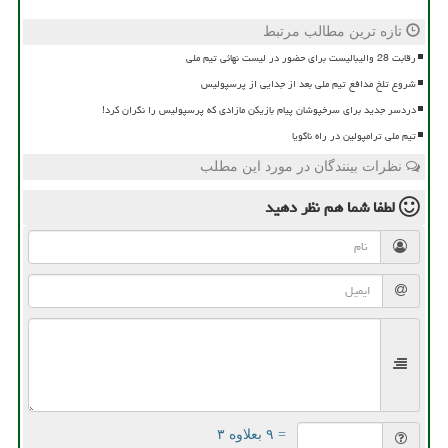
تازه ترین مطالب مرتبط
رقابت 28 والیبالیست برای حضور در لیست نهائی تیم ملی
شروع تلخ مدافع تیم ملی بعد از جدایی از پرسپولیس
دردسر جدید برای سرخپوشان پیام بازیکن مازادی که پرسپولیس را نگران کرد!
تیم ملی ترامپولین در راه ناگویا
نظرات بینندگان در مورد این مطلب
لطفا شما هم
نظر دهید
= ۹ بعلاوه ۳