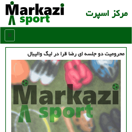
مركز اسپرت
منو
محرومیت دو جلسه ای رضا قرا در لیگ والیبال