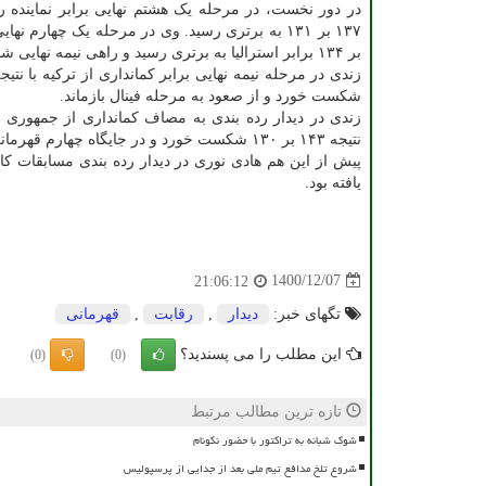
در دور نخست، در مرحله یک هشتم نهایی برابر نماینده رو
بر ۱۳۴ برابر استرالیا به برتری رسید و راهی نیمه نهایی شد.
شکست خورد و از صعود به مرحله فینال بازماند.
زندی در دیدار رده بندی به مصاف کمانداری از جمهوری 
نتیجه ۱۴۳ بر ۱۳۰ شکست خورد و در جایگاه چهارم قهرمانی جهان قرار گرفت.
یافته بود.
1400/12/07
21:06:12
تگهای خبر:
دیدار
,
رقابت
,
قهرمانی
این مطلب را می پسندید؟
(0)
(0)
تازه ترین مطالب مرتبط
شوک شبانه به تراکتور با حضور نکونام
شروع تلخ مدافع تیم ملی بعد از جدایی از پرسپولیس