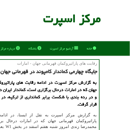
مركز اسپرت
خانه
آرشیو مركز اسپرت
باشگاه
درباره مركز
رقابت های پاراتیروكمان قهرمانی جهان - امارات
جایگاه چهارمی کماندار کامپوند در قهرمانی جهان
به گزارش مرکز اسپرت در ادامه رقابت های پاراتیروک
و در رده بندی با شکست برابر کمانداری از ترکیه، در ج
قرار گرفت.
به گزارش مرکز اسپرت به نقل از ایسنا، در ادام
پاراتیروکمان قهرمانی جهان که در امارات درحال ب
محمدرضا زندی