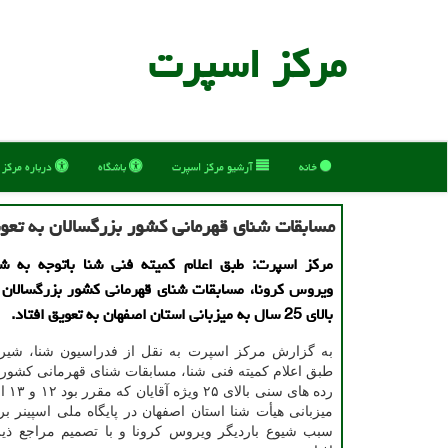
مركز اسپرت
خانه
آرشیو مركز اسپرت
باشگاه
درباره مركز
مسابقات شنای قهرمانی کشور بزرگسالان به تعوی
مرکز اسپرت: طبق اعلام کمیته فنی شنا باتوجه به شی
ویروس کرونا، مسابقات شنای قهرمانی کشور بزرگسالان
بالای 25 سال به میزبانی استان اصفهان به تعویق افتاد.
به گزارش مرکز اسپرت به نقل از فدراسیون شنا، شیرجه
طبق اعلام کمیته فنی شنا، مسابقات شنای قهرمانی کشور 
میزبانی هیأت شنا استان اصفهان در پایگاه ملی اسپینر بر
سبب شیوع باردیگر ویروس کرونا و با تصمیم مراجع ذیر