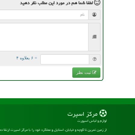
لطفا شما هم
در مورد این مطلب
نظر دهید
= ۶ بعلاوه ۴
ثبت نظر
مركز اسپرت
لوازم و لباس اسپورت
از زمین تمرین تا کوچه و خیابان، استایل و عملکرد خود را با مرکز اسپرت ارتقا د