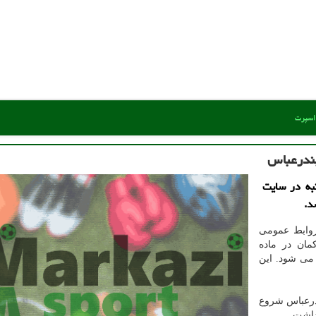
 اسپرت
بندرعباس
نبه در سایت
د.
روابط عمومی
کمان در ماده
 می شود. این
با کمان از ۱۸ بهمن در بندرعباس شروع