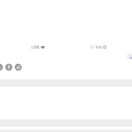
1108
5
/
0.0
X