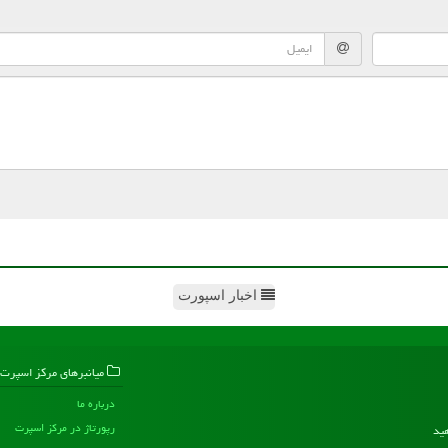
اخبار اسپورت
میانبرهای مركز اسپرت
درباره ما
رپورتاژ در مركز اسپرت
هید