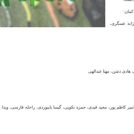
کمان:
زانه عسگری،
هادی دشن، مهتا عبدالهی
میر کاظم پور، مجید قیدی، حمزه نکویی، گیسا بایبوردی، راحله فارسی، ویدا ح