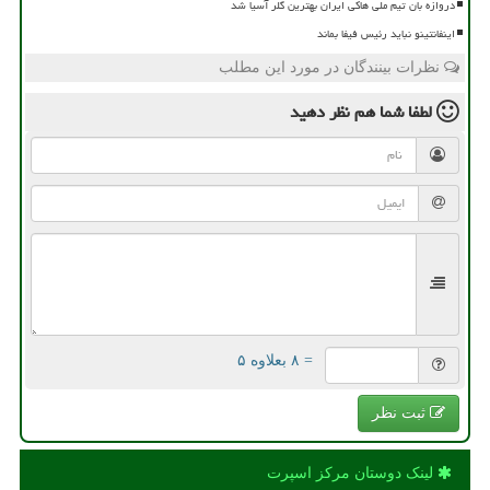
دروازه بان تیم ملی هاکی ایران بهترین گلر آسیا شد
اینفانتینو نباید رئیس فیفا بماند
نظرات بینندگان در مورد این مطلب
لطفا شما هم
نظر دهید
= ۸ بعلاوه ۵
ثبت نظر
لینک دوستان مركز اسپرت