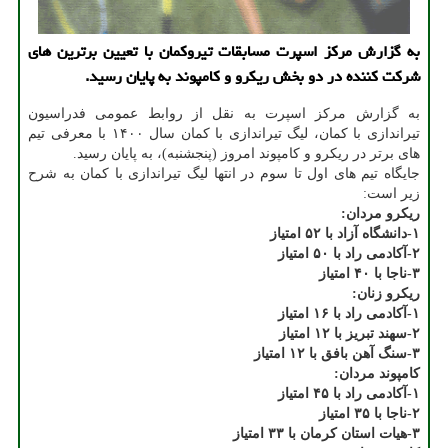
به گزارش مرکز اسپرت مسابقات تیروکمان با تعیین برترین های
شرکت کننده در دو بخش ریکرو و کامپوند به پایان رسید.
به گزارش مرکز اسپرت به نقل از روابط عمومی فدراسیون
تیراندازی با کمان، لیگ تیراندازی با کمان سال ۱۴۰۰ با معرفی تیم
های برتر در ریکرو و کامپوند امروز (پنجشنبه)، به پایان رسید.
جایگاه تیم های اول تا سوم در انتها لیگ تیراندازی با کمان به شرح
زیر است:
ریکرو مردان:
۱-دانشگاه آزاد با ۵۲ امتیاز
۲-آکادمی راد با ۵۰ امتیاز
۳-ناجا با ۴۰ امتیاز
ریکرو زنان:
۱-آکادمی راد با ۱۶ امتیاز
۲-سهند تبریز با ۱۲ امتیاز
۳-سنگ آهن بافق با ۱۲ امتیاز
کامپوند مردان:
۱-آکادمی راد با ۴۵ امتیاز
۲-ناجا با ۳۵ امتیاز
۳-هیات استان کرمان با ۳۳ امتیاز