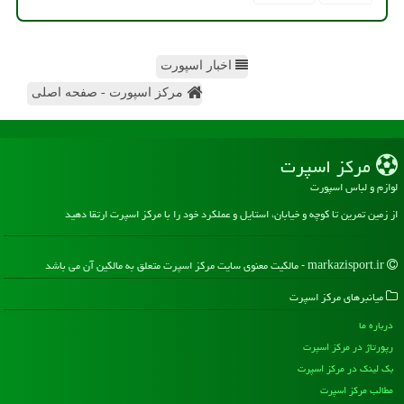
اخبار اسپورت
مرکز اسپورت - صفحه اصلی
مركز اسپرت
لوازم و لباس اسپورت
از زمین تمرین تا کوچه و خیابان، استایل و عملکرد خود را با مرکز اسپرت ارتقا دهید
markazisport.ir - مالکیت معنوی سایت مركز اسپرت متعلق به مالکین آن می باشد
میانبرهای مركز اسپرت
درباره ما
رپورتاژ در مركز اسپرت
بک لینک در مركز اسپرت
مطالب مركز اسپرت