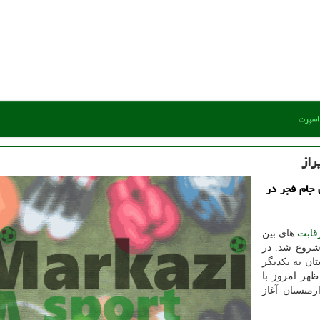
 اسپرت
راز
 جام فجر در
قابت
های بین
 شروع شد. در
منستان به یکدیگر
هر امروز با
ارمنستان آغاز