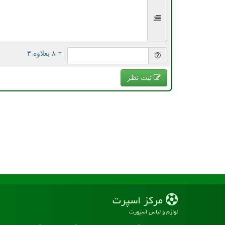
= ۸ بعلاوه ۳
ثبت نظر
مركز اسپرت
لوازم و لباس اسپورت