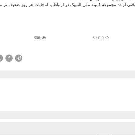
تی اراده مجموعه کمیته ملی المپیک در ارتباط با انتخابات هر روز ضعیف تر 
806
5
/
0.0
X