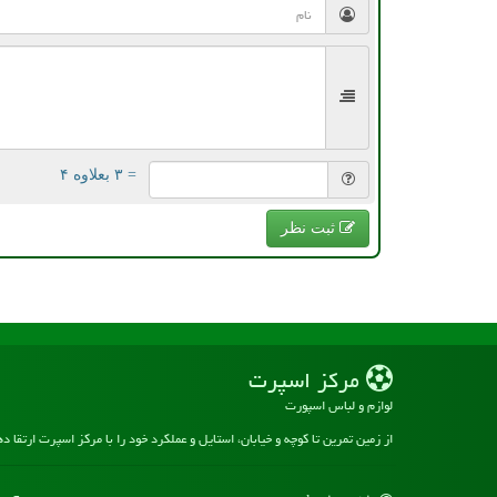
= ۳ بعلاوه ۴
ثبت نظر
مركز اسپرت
لوازم و لباس اسپورت
از زمین تمرین تا کوچه و خیابان، استایل و عملکرد خود را با مرکز اسپرت ارتقا د