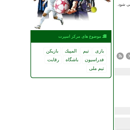
می شود.
موضوع های مركز اسپرت
بازی
تیم
المپیك
بازیكن
فدراسیون
باشگاه
رقابت
تیم ملی