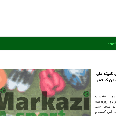
 اسپرت
 کمیته ملی
این کمیته و
صدمین نشست
ر دو روزه سه
ده منجر شد؛
این کمیته و