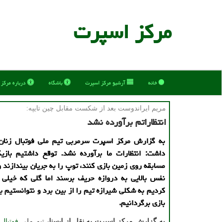
مركز اسپرت
خانه
آرشیو مركز اسپرت
باشگاه
درباره مركز
مریم ایراندوست بعد از شكست مقابل چین تایپه:
انتظاراتم برآورده نشد
به گزارش مرکز اسپرت سرمربی تیم ملی فوتبال زنان ا
داشت: انتظارات ما برآورده نشد. توقع داشتیم بازیک
مسابقه روی زمین بازی کنند، توپ را به جریان بیندازند و 
نفس بالایی به دروازه حریف برسند اما گلی که خیلی 
کردیم به شکلی شیرازه تیم را از بین برد و نتوانستیم با
بازی برگردانیم.
به گزارش مرکز اسپرت به نقل از ایسنا،
تیم ملی
فوتبال
ز