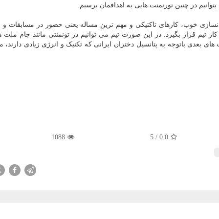
ا بتوانیم در چنین تورنمنت هایی به اهدافمان برسیم.
بدنسازی خوب، کارهای تاکتیکی و مهم ترین مساله یعنی حضور در مسابقات و 
 ۳ ماه یکبار را در دستور کار تیم قرار بگیرد. در این صورت تیم می توانیم در تونمنتی مانند جام مل
ی بعدی باتوجه به پتانسیل دختران ایرانی که تکنیک و انرژی زیادی دارند، می
1088
5
/
0.0
X