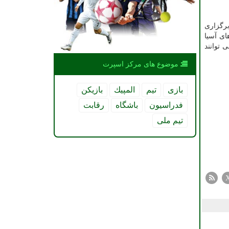
برگزاری
ت های آسیا
 توانند
موضوع های مركز اسپرت
بازی
تیم
المپیك
بازیكن
فدراسیون
باشگاه
رقابت
تیم ملی