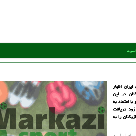
 اسپرت
یران اظهار
نان در این
با اعتماد به
زود دریافت
زیکنان را به
نان ایران در