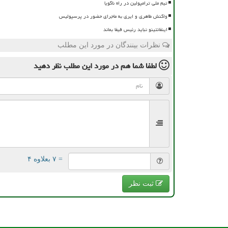
تیم ملی ترامپولین در راه ناگویا
واکنش طاهری و ایری به ماجرای حضور در پرسپولیس
اینفانتینو نباید رئیس فیفا بماند
نظرات بینندگان در مورد این مطلب
لطفا شما هم
در مورد این مطلب
نظر دهید
= ۷ بعلاوه ۴
ثبت نظر