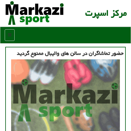
مركز اسپرت
منو
حضور تماشاگران در سالن های والیبال ممنوع گردید