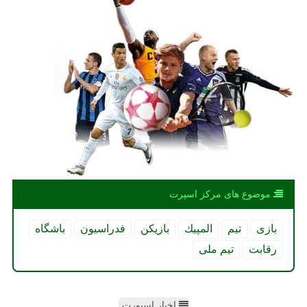
موضوع های مركز اسپرت
بازی
تیم
المپیك
بازیكن
فدراسیون
باشگاه
رقابت
تیم ملی
اخبار اسپورت