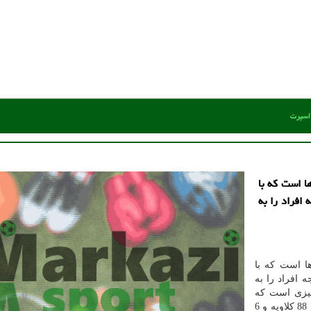
 اسپرت
ا است که با
افراد را به
ها است که با
 افراد را به
چیزی است که
همه از پیانو در ذهن خود داریم. در طراحی این محصول از 88 کلاویه و 6