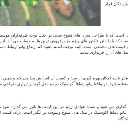
وازندگان قرار
یقی است که با طراحی سری های متنوع سعی در جلب توجه طرفداران موسیقی
 است که با داشتن فاکتور های ویژه جز پرفروش ترین ها به حساب می آید. این
یمت های مختلفی است. البته توجه داشته باشید که ارتفاع پیانو ارتباط مست
ل های آن را خریداری نمایید
یشتر باشد امکان بهره گیری از صدا و کیفیت آن افزایش پیدا می کند و همین 
 استفاده شود. در واقعا پیانو یاماها آکوستیک در دو مدل گرند و دیواری طراحی 
ذاری می شود و عمدتا عوامل زیاید در این قیمت ها تاثیر می گذارد. تنوع
انو یاماها آکوستیک در مدل های متنوع وسوسه بر انگیز است. برای کسب اط
 کنید.