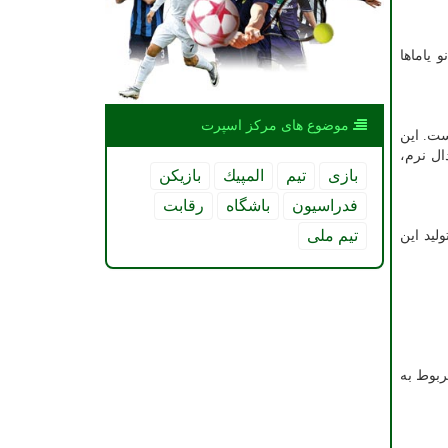
 یاماها
موضوع های مركز اسپرت
ست. این
ال نرم،
بازی
تیم
المپیك
بازیكن
فدراسیون
باشگاه
رقابت
تیم ملی
لید این
ربوط به