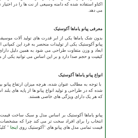
اکتاو استفاده شده که دامنه وسیعی از نت ها را در اختیار ن
می دهد.
معرفی پیانو یاماها آکوستیک
بدون شک یاماها یکی از ابر قدرت های تولید آلات موس
پیانو آکوستیک یکی از تولیدات منحصر به فرد این کمپانی
ابعاد و وزن متفاوت طراحی می شود به همین دلیل دارای ق
کیفیت و حجم صدا دارد و بر این اساس می توانید یکی از مد
انواع پیانو یاماها آکوستیک
با توجه به مطالب عنوان شده، هرچه میزان ارتفاع پیانو ب
شده که در طراحی و تولید انواع پیانو ها از پایه های بلند
که هر یک دارای ویژگی های خاصی هستند.
پیانو یاماها آکوستیک بر اساس مدل و سبک ساخت قیمت گ
انتخاب را برای افراد سخت تر می کند چرا که مشخصات پی
قیمت تمامی مدل های پیانو های "آکوستیک روی
اینجا
" کلیک