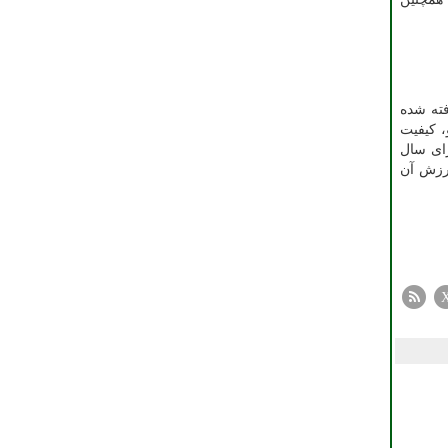
فته شده
، کیفیت
رای سال
ارزش آن