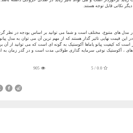
یگر نکاتی قابل توجه هستند.
ک در مدل های متنوع، مختلف است و شما می توانید بر اساس بودجه در نظر گر
در این قیمت نهایی تاثیر گذار هستند که از مهم ترین آن می توان به مدل پیانو
کر است که کیفیت پیانو یاماها آکوستیک به گونه ای است که می توانید از آن ب
دل های ، آکوستیک نوعی سرمایه گذاری طولانی مدت است و در گذر زمان به 
905
5
/
0.0
X