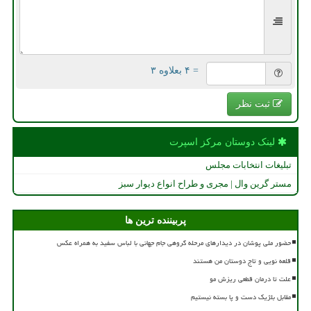
= ۴ بعلاوه ۳
ثبت نظر
لینک دوستان مركز اسپرت
تبلیغات انتخابات مجلس
مستر گرین وال | مجری و طراح انواع دیوار سبز
پربیننده ترین ها
حضور ملی پوشان در دیدارهای مرحله گروهی جام جهانی با لباس سفید به همراه عکس
قلعه نویی و تاج دوستان من هستند
علت تا درمان قطعی ریزش مو
مقابل بلژیک دست و پا بسته نیستیم