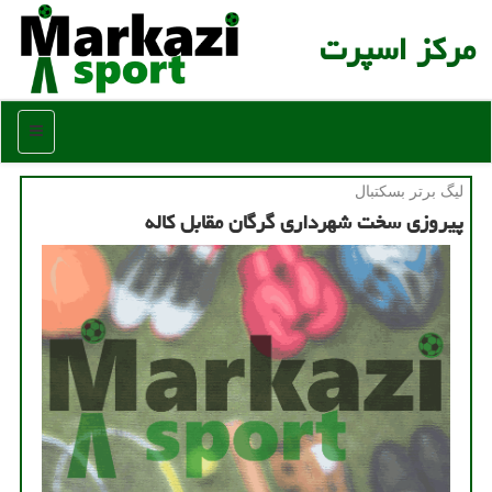
مركز اسپرت
منو
لیگ برتر بسكتبال
پیروزی سخت شهرداری گرگان مقابل کاله