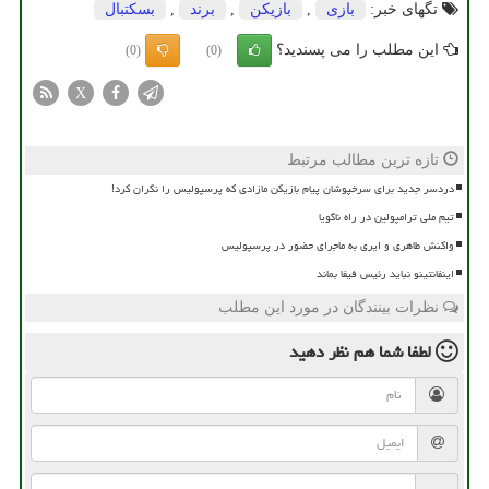
تگهای خبر:
بازی
,
بازیكن
,
برند
,
بسكتبال
این مطلب را می پسندید؟
(0)
(0)
X
تازه ترین مطالب مرتبط
دردسر جدید برای سرخپوشان پیام بازیکن مازادی که پرسپولیس را نگران کرد!
تیم ملی ترامپولین در راه ناگویا
واکنش طاهری و ایری به ماجرای حضور در پرسپولیس
اینفانتینو نباید رئیس فیفا بماند
نظرات بینندگان در مورد این مطلب
لطفا شما هم
نظر دهید