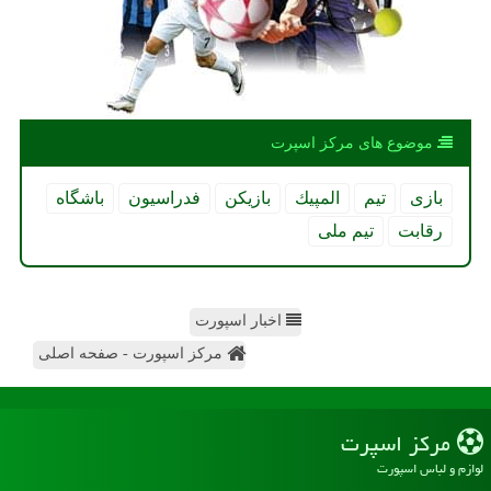
موضوع های مركز اسپرت
بازی
تیم
المپیك
بازیكن
فدراسیون
باشگاه
رقابت
تیم ملی
اخبار اسپورت
مرکز اسپورت - صفحه اصلی
مركز اسپرت
لوازم و لباس اسپورت