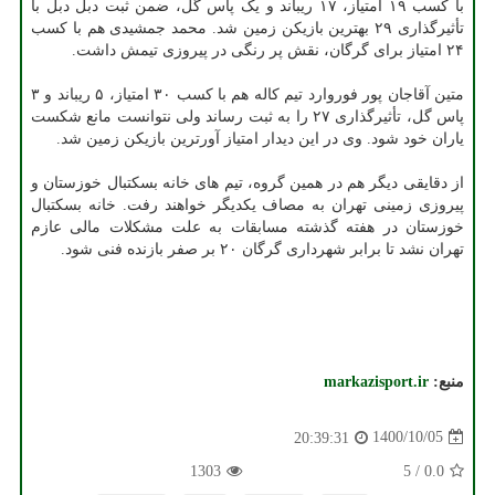
با کسب ۱۹ امتیاز، ۱۷ ریباند و یک پاس گل، ضمن ثبت دبل دبل با
تأثیرگذاری ۲۹ بهترین بازیکن زمین شد. محمد جمشیدی هم با کسب
۲۴ امتیاز برای گرگان، نقش پر رنگی در پیروزی تیمش داشت.
متین آقاجان پور فوروارد تیم کاله هم با کسب ۳۰ امتیاز، ۵ ریباند و ۳
پاس گل، تأثیرگذاری ۲۷ را به ثبت رساند ولی نتوانست مانع شکست
یاران خود شود. وی در این دیدار امتیاز آورترین بازیکن زمین شد.
از دقایقی دیگر هم در همین گروه، تیم های خانه بسکتبال خوزستان و
پیروزی زمینی تهران به مصاف یکدیگر خواهند رفت. خانه بسکتبال
خوزستان در هفته گذشته مسابقات به علت مشکلات مالی عازم
تهران نشد تا برابر شهرداری گرگان ۲۰ بر صفر بازنده فنی شود.
منبع:
markazisport.ir
1400/10/05
20:39:31
1303
5
/
0.0