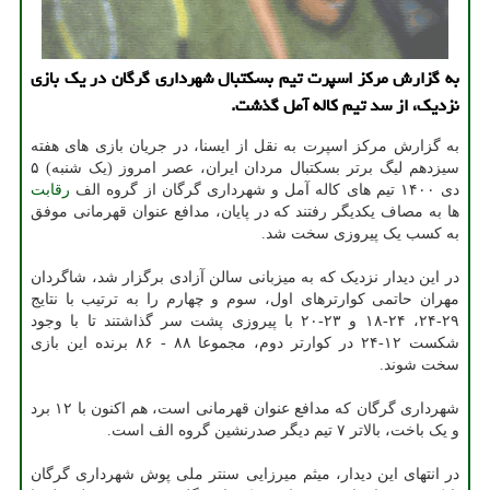
به گزارش مرکز اسپرت تیم بسکتبال شهرداری گرگان در یک بازی
نزدیک، از سد تیم کاله آمل گذشت.
به گزارش مرکز اسپرت به نقل از ایسنا، در جریان بازی های هفته
سیزدهم لیگ برتر بسکتبال مردان ایران، عصر امروز (یک شنبه) ۵
دی ۱۴۰۰ تیم های کاله آمل و شهرداری گرگان از گروه الف
رقابت
ها به مصاف یکدیگر رفتند که در پایان، مدافع عنوان قهرمانی موفق
به کسب یک پیروزی سخت شد.
در این دیدار نزدیک که به میزبانی سالن آزادی برگزار شد، شاگردان
مهران حاتمی کوارترهای اول، سوم و چهارم را به ترتیب با نتایج
۲۹-۲۴، ۲۴-۱۸ و ۲۳-۲۰ با پیروزی پشت سر گذاشتند تا با وجود
شکست ۱۲-۲۴ در کوارتر دوم، مجموعا ۸۸ - ۸۶ برنده این بازی
سخت شوند.
شهرداری گرگان که مدافع عنوان قهرمانی است، هم اکنون با ۱۲ برد
و یک باخت، بالاتر ۷ تیم دیگر صدرنشین گروه الف است.
در انتهای این دیدار، میثم میرزایی سنتر ملی پوش شهرداری گرگان