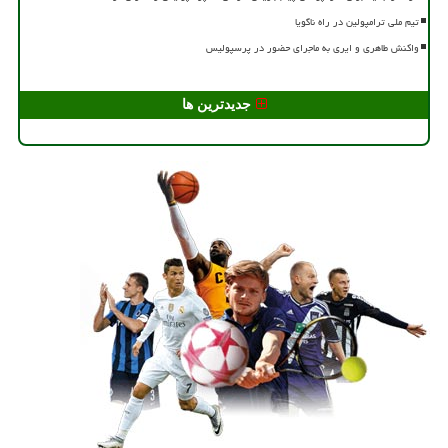
تیم ملی ترامپولین در راه ناگویا
واکنش طاهری و ایری به ماجرای حضور در پرسپولیس
جدیدترین ها