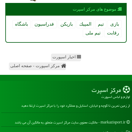
موضوع های مركز اسپرت
بازی
تیم
المپیك
بازیكن
فدراسیون
باشگاه
رقابت
تیم ملی
اخبار اسپورت
مرکز اسپورت - صفحه اصلی
مركز اسپرت
لوازم و لباس اسپورت
از زمین تمرین تا کوچه و خیابان، استایل و عملکرد خود را با مرکز اسپرت ارتقا دهید
markazisport.ir - مالکیت معنوی سایت مركز اسپرت متعلق به مالکین آن می باشد