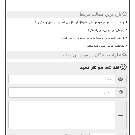
تازه ترین مطالب مرتبط
دردسر جدید برای سرخپوشان پیام بازیکن مازادی که پرسپولیس را نگران کرد!
تیم ملی ترامپولین در راه ناگویا
واکنش طاهری و ایری به ماجرای حضور در پرسپولیس
اینفانتینو نباید رئیس فیفا بماند
نظرات بینندگان در مورد این مطلب
لطفا شما هم
نظر دهید