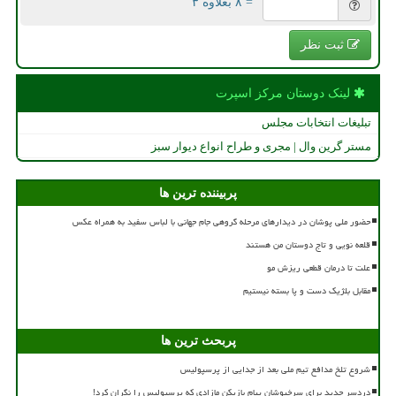
= ۸ بعلاوه ۳
ثبت نظر
لینک دوستان مركز اسپرت
تبلیغات انتخابات مجلس
مستر گرین وال | مجری و طراح انواع دیوار سبز
پربیننده ترین ها
حضور ملی پوشان در دیدارهای مرحله گروهی جام جهانی با لباس سفید به همراه عکس
قلعه نویی و تاج دوستان من هستند
علت تا درمان قطعی ریزش مو
مقابل بلژیک دست و پا بسته نیستیم
پربحث ترین ها
شروع تلخ مدافع تیم ملی بعد از جدایی از پرسپولیس
دردسر جدید برای سرخپوشان پیام بازیکن مازادی که پرسپولیس را نگران کرد!