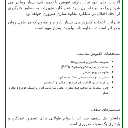
آلات در جای خود قرار دارند، تعویض یا تعمیر کف بسیار زمانبر می
شود زیرا در مرحله اول، برداشتن کلیه تجهیزات به منظور جلوگیری
از ایجاد اختلال در عملکرد مقاوم سازی ضروری خواهد بود.
بنابراین، انتخاب کفپوش‌های بسیار بادوام و مقاوم که در طول زمان
و در اثر استفاده مداوم تاب بیاورند، بسیار مهم است.
مشخصات کفپوش مناسب
مقاومت مکانیکی و شیمیایی بالا
حفاظت از تخلیه الکترواستاتیک (
ESD
)
مقاوم در برابر لغزش
تحمل بار تولیدات صنعتی سبک یا سنگین
براورده کردن الزامات کارخانه مواد غذایی و آشامیدنی
قابل استفاده در مناطق چند منظوره: دفتر، تدارکات، گاراژ پارکینگ خودرو و موارد
دیگر
سیستم‌های سقف
داشتن یک سقف ضد آب با دوام طولانی برای تضمین عملکرد و
پایداری یک سوله ضروری است.