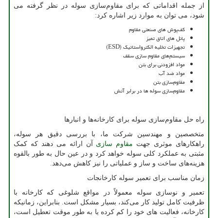
از جمله اقداماتی که برای مقاوم‌سازی سوله در نظر گرفته می
شود، می توان به موارد زیر اشاره کرد:
کف‌پوش های صنعتی مقاوم
پانل های اتاق تمیز
تجهیزات تخلیه الکترواستاتیک (
ESD
)
سیستم‌های مقاوم سازی سقف
مواد افزودنی برای بتن
مواد ضد آب
مقاوم‌سازی بتن
مقاوم‌سازی سوله ها در برابر آتش
راه حل مقاوم‌سازی سوله برای کارخانه‌ها و انبارها
متخصصین و مهندسین شرکت ما، با بررسی دقیق هر سوله،
راهکارهای موثری جهت
مقاوم سازی
آن ارائه می دهند که کمک
مثبتی به عملکرد کلی سوله خواهد کرد و در عین حال به طور بالقوه
هزینه‌های ساخت و ساز و عملیاتی را نیز کاهش می‌دهد.
زمان مناسب برای تعمیر سوله کارخانجات
تعمیر و نوسازی سوله معمولاً در مواقع شلوغی که کارخانه با
ظرفیت کامل تولید کار می‌کند، بسیار مشکل است. بنابراین، زمانیکه
کارخانه، فعالیت های خود را کم کرده یا به طور موقت تعطیل است،