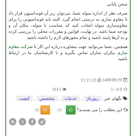
سخن پایانی
صرف نظر از اندازه سوله شما، می‌توان زیر آن فونداسیون قرار داد
تا مقاوم سازی به درستی انجام گیرد. البته باید فونداسیونی را برای
مقاوم‌سازی سوله انتخاب کنید که متناسب با سوله، مکان آن و
بودجه شما باشد. در نهایت، قوانین و مقررات محلی را بررسی کرده
و به آن‌ها پایبند باشید و تمام مجوزهای لازم را داشته باشید.
همچنین، شما می‌توانید جهت مشاوره درباره این کار با
شرکت مقاوم
سازی
بیکران سازان تماس بگیرید و با کارشناسان ما در ارتباط
باشید.
1400/09/29
13:15:33
1613
5
/
0.0
تگهای خبر:
رپورتاژ
,
خدمات
,
متخصص
,
كیفیت
این مطلب را می پسندید؟
(0)
(0)
X