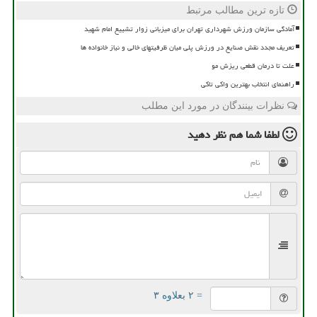
تازه ترین مطالب مرتبط
آمادگی سازمان ورزش شهرداری تهران برای میزبانی زوار تشییع امام شهید
تعریف مجدد نقش صنایع در ورزش پلی میان ظرفیتهای خالی و نیاز خانواده ها
علت تا درمان قطعی ریزش مو
راهنمای انتخاب بهترین واکی تاکی
نظرات بینندگان در مورد این مطلب
لطفا شما هم
نظر دهید
= ۲ بعلاوه ۳