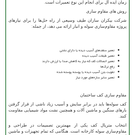
زمان ایده آل برای انجام این نوع تعمیرات است.
روش های مقاوم سازی
شرکت بیکران سازان طیف وسیعی از راه حل‌ها را برای نیازهای
پروژه مقاوم‌سازی سوله و انبار ارائه می دهد، از جمله:
تعمیر سقف‌های آسیب دیده یا دارای نشتی
تعمیر طبقات آسیب دیده
تعمیر اتصالات کف که نیاز به کاهش صدا یا لرزش دارند
رفع ترک‌ها
تقوبت بتن آسیب دیده یا پوسته پوسته شده
تعمیر سایر سازه‌های مورد نیاز
مقاوم سازی کف ساختمان
کف سوله‌ها باید در برابر سایش و آسیب زیاد ناشی از قرار گرفتن
بارهای سنگین و ماشین آلات و همچنین نشت مواد شیمیایی مقاومت
کنند.
انتخاب متریال کف یکی از مهمترین تصمیمات در طراحی و
مقاوم‌سازی سوله کارخانه است. هنگامی که تمام تجهیزات و ماشین