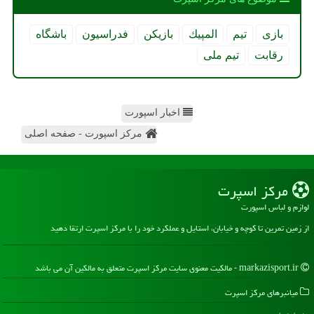
بازی
تیم
المپیك
بازیكن
فدراسیون
باشگاه
رقابت
تیم ملی
اخبار اسپورت
مرکز اسپورت - صفحه اصلی
مركز اسپرت
لوازم و لباس اسپورت
از زمین تمرین تا کوچه و خیابان، استایل و عملکرد خود را با مرکز اسپرت ارتقا دهید
markazisport.ir - مالکیت معنوی سایت مركز اسپرت متعلق به مالکین آن می باشد
میانبرهای مركز اسپرت