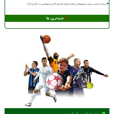
دردسر جدید برای سرخپوشان پیام بازیکن مازادی که پرسپولیس را نگران کرد!
جدیدترین ها
موضوع های مركز اسپرت