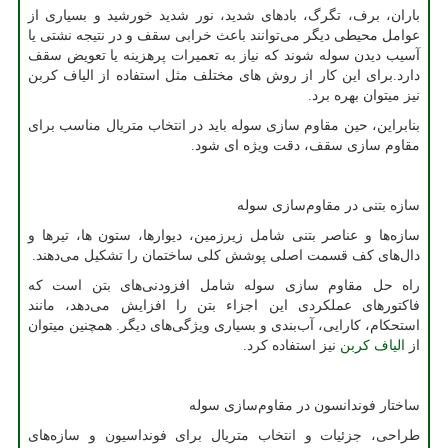
باران، برف، تگرگ، بادهای شدید، نور شدید خورشید و بسیاری از
عوامل محیطی دیگر می‌توانند باعث خرابی سقف و در نتیجه نشتی یا
آسیب دیدن سوله شوند که نیاز به تعمیرات پرهزینه یا تعویض سقف
دارد.برای این کار از روش های مختلف مثل استفاده از الیاف کربن
نیز میتوان بهره برد.
بنابراین، حین مقاوم سازی سوله باید در انتخاب متریال مناسب برای
مقاوم سازی سقف، دقت ویژه ای شود.
سازه بتنی در مقاوم‌سازی سوله
سازه‌ها و عناصر بتنی شامل زیرزمین، دیوارها، ستون ها، تیرها و
دال‌های کف قسمت اصلی پوشش کلی ساختمان را تشکیل می‌دهند.
راه حل مقاوم سازی سوله شامل افزودنی‌های بتن است که
فاکتورهای عملکردی این اجزاء بتن را افزایش می‌دهد، مانند
استحکام، کارایی، آب‌بندی و بسیاری ویژگی‌های دیگر. همچنین میتوان
از
الیاف کربن
نیز استفاده کرد.
ساختار فوندانسون در مقاوم‌سازی سوله
طراحی، جزئیات و انتخاب متریال برای فونداسیون و سازه‌های