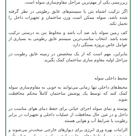
زیرزمینی یکی از مهم‌ترین مراحل مقاوم‌سازی سوله است.
اگر ترکیب اشتباه بتن یا سیستم‌های عایق رطوبتی در نظر گرفته
شده باشد، سوله ممکن است وزن ساختمان و تجهیزات داخل را
تحمل نکند.
کف زمین سوله باید ضد آب باشد و مخلوط بتن به درستی ترکیب
شده باشد. انتخاب مناسب‌ترین سیستم عایق رطوبتی به بسیاری از
عوامل خاص پروژه بستگی دارد.
بنابراین، مهم است که از یک متخصص در زمینه عایق رطوبت در
مراحل اولیه مقاوم سازی ساختمان کمک بگیرید.
محیط داخلی سوله
محیط‌های داخلی تنها زمانی می‌توانند به خوبی به مقاوم‌سازی سوله
کمک کنند که توسط یک پوشش ساختمان کاملاً محکم محافظت
شوند.
پوسته و نمای سوله اجزای حیاتی برای حفظ دمای هوای مناسب در
داخل و در عین حال محافظت از عملیات داخلی و تجهیزات در برابر
رطوبت یا شرایط آب و هوایی هستند.
الزامات بهره وری انرژی برای دیوارهای خارجی سخت‌تر می‌شوند و
به شدت بر استانداردهای مقاوم‌سازی سوله در سراسر جهان تأثیر