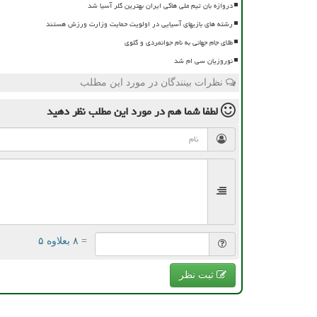
دروازه بان تیم ملی هاکی ایران بهترین گلر آسیا شد
رشته های بازیهای آسیایی در اولویت حمایت وزارت ورزش هستند
طلای جام جهانی به نام جوانمردی و گلوی
نوروزیان سی ام شد
نظرات بینندگان در مورد این مطلب
لطفا شما هم
در مورد این مطلب
نظر دهید
= ۸ بعلاوه ۵
ثبت نظر