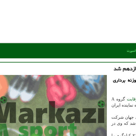
 اسپرت
یازدهم شد
زنه برداری
قابت
گروه A
ماینده ایران
ی جهان شرکت
مشخص شد که وی در
یوسفی رکورد ۹۳ یک ضرب، ۱۲۶ دوضرب و مجموع ۲۱۹ کیلوگرم را