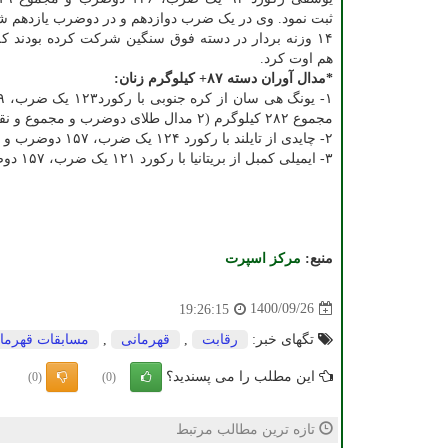
ثبت نمود. وی در یک ضرب دوازدهم و در دوضرب یازدهم ش
۱۴ وزنه بردار در دسته فوق سنگین شرکت کرده بودند که
هم اوت کرد.
*مدال آوران دسته ۸۷+ کیلوگرم زنان:
مجموع ۲۸۲ کیلوگرم (۲ مدال طلای دوضرب و مجموع و نقره یک ضرب)
۲- چایدی از تایلند با رکورد ۱۲۴ یک ضرب، ۱۵۷ دوضرب و مجموع ۲۸۱ کیلوگرم(طلای یک ضرب، نقره مجموع و برنز دوضرب)
۳- ایمیلی کمبل از بریتانیا با رکورد ۱۲۱ یک ضرب، ۱۵۷ دوضرب و مجموع ۲۷۸ کیلوگرم( ۲ مدال برنز یک ضرب و مجموع و نقره دوضرب)
منبع:
مركز اسپرت
1400/09/26
19:26:15
تگهای خبر:
رقابت
,
قهرمانی
,
مسابقات قهرما
این مطلب را می پسندید؟
(0)
(0)
تازه ترین مطالب مرتبط