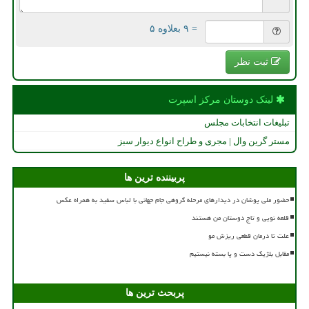
= ۹ بعلاوه ۵
ثبت نظر
لینک دوستان مركز اسپرت
تبلیغات انتخابات مجلس
مستر گرین وال | مجری و طراح انواع دیوار سبز
پربیننده ترین ها
حضور ملی پوشان در دیدارهای مرحله گروهی جام جهانی با لباس سفید به همراه عکس
قلعه نویی و تاج دوستان من هستند
علت تا درمان قطعی ریزش مو
مقابل بلژیک دست و پا بسته نیستیم
پربحث ترین ها