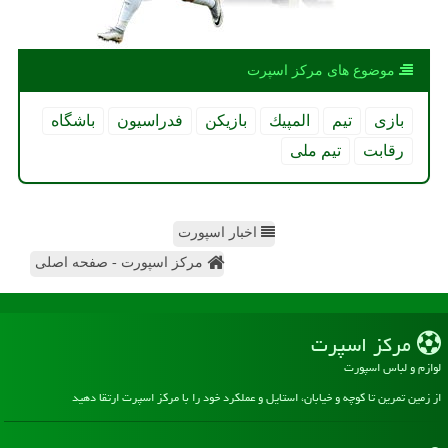
موضوع های مركز اسپرت
بازی
تیم
المپیك
بازیكن
فدراسیون
باشگاه
رقابت
تیم ملی
اخبار اسپورت
مرکز اسپورت - صفحه اصلی
مركز اسپرت
لوازم و لباس اسپورت
از زمین تمرین تا کوچه و خیابان، استایل و عملکرد خود را با مرکز اسپرت ارتقا دهید