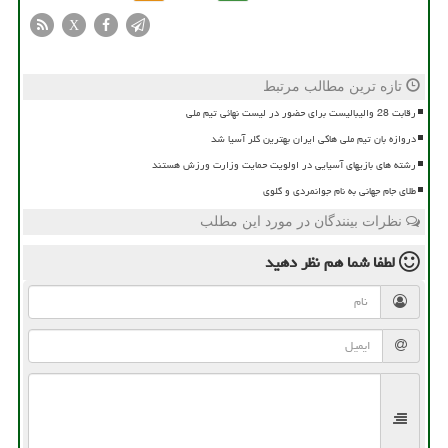
X
تازه ترین مطالب مرتبط
رقابت 28 والیبالیست برای حضور در لیست نهائی تیم ملی
دروازه بان تیم ملی هاکی ایران بهترین گلر آسیا شد
رشته های بازیهای آسیایی در اولویت حمایت وزارت ورزش هستند
طلای جام جهانی به نام جوانمردی و گلوی
نظرات بینندگان در مورد این مطلب
لطفا شما هم
نظر دهید