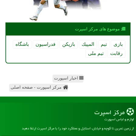
موضوع های مركز اسپرت
بازی
تیم
المپیك
بازیكن
فدراسیون
باشگاه
رقابت
تیم ملی
اخبار اسپورت
مرکز اسپورت - صفحه اصلی
مركز اسپرت
لوازم و لباس اسپورت
از زمین تمرین تا کوچه و خیابان، استایل و عملکرد خود را با مرکز اسپرت ارتقا دهید