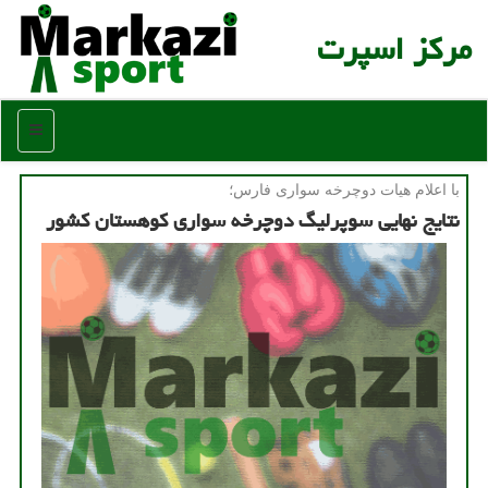
مركز اسپرت
منو
با اعلام هیات دوچرخه سواری فارس؛
نتایج نهایی سوپرلیگ دوچرخه سواری کوهستان کشور