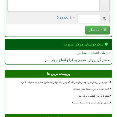
= ۱ بعلاوه ۵
ثبت نظر
لینک دوستان مركز اسپرت
تبلیغات انتخابات مجلس
مستر گرین وال | مجری و طراح انواع دیوار سبز
پربیننده ترین ها
حضور ملی پوشان در دیدارهای مرحله گروهی جام جهانی با لباس سفید به همراه عکس
قلعه نویی و تاج دوستان من هستند
علت تا درمان قطعی ریزش مو
مقابل بلژیک دست و پا بسته نیستیم