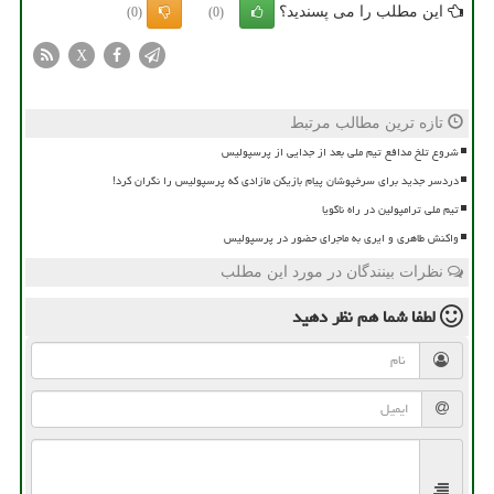
این مطلب را می پسندید؟
(0)
(0)
X
تازه ترین مطالب مرتبط
شروع تلخ مدافع تیم ملی بعد از جدایی از پرسپولیس
دردسر جدید برای سرخپوشان پیام بازیکن مازادی که پرسپولیس را نگران کرد!
تیم ملی ترامپولین در راه ناگویا
واکنش طاهری و ایری به ماجرای حضور در پرسپولیس
نظرات بینندگان در مورد این مطلب
لطفا شما هم
نظر دهید