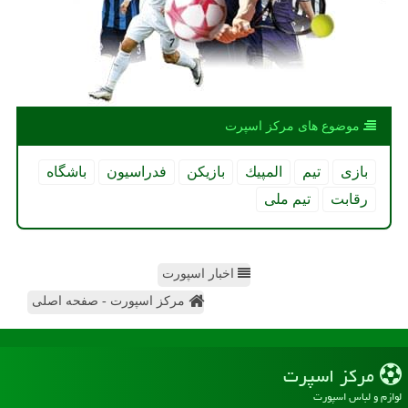
موضوع های مركز اسپرت
بازی
تیم
المپیك
بازیكن
فدراسیون
باشگاه
رقابت
تیم ملی
اخبار اسپورت
مرکز اسپورت - صفحه اصلی
مركز اسپرت
لوازم و لباس اسپورت