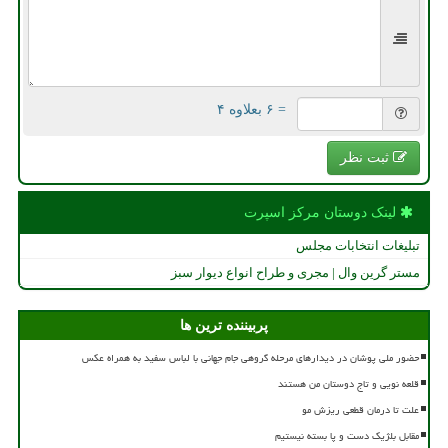
= ۶ بعلاوه ۴
ثبت نظر
لینک دوستان مركز اسپرت
تبلیغات انتخابات مجلس
مستر گرین وال | مجری و طراح انواع دیوار سبز
پربیننده ترین ها
حضور ملی پوشان در دیدارهای مرحله گروهی جام جهانی با لباس سفید به همراه عکس
قلعه نویی و تاج دوستان من هستند
علت تا درمان قطعی ریزش مو
مقابل بلژیک دست و پا بسته نیستیم