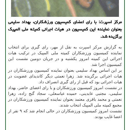
مرکز اسپرت: با رای اعضای کمیسیون ورزشکاران، بهداد سلیمی
بعنوان نماینده این کمیسیون در هیات اجرائی کمیته ملی المپیک
برگزیده شد.
به گزارش مرکز اسپرت به نقل از مهر، رای گیری برای انتخاب
نماینده کمیسیون ورزشکاران کمیته ملی المپیک در ترکیب هیات
اجرائی این کمیته امروز یکشنبه و در جریان دومین نشست این
کمیسیون اجرا شد.
بر این اساس بهداد سلیمی بعنوان نماینده کمیسیون ورزشکاران در
هیات اجرائی برگزیده شد. زهرا نعمتی دیگر کاندیدای عضویت در
هیات اجرائی بود که قبل از رای گیری انصراف داد.
در نشست امروز کمیسیون ورزشکاران و با رای اعضای حاضر، بهداد
سلیمی، مجتبی عابدینی، حمیده عباسعلی، سجاد گنج زاده، زهرا
نعمتی و محمد باقری معتمد بعنوان نماینده کمیسیون ورزشکاران در
مجمع کمیته ملی المپیک انتخاب شدند.
نشست امروز کمیسیون ورزشکاران در حالی انجام شد که ۹ نفر از
اعضا غایب بودند.