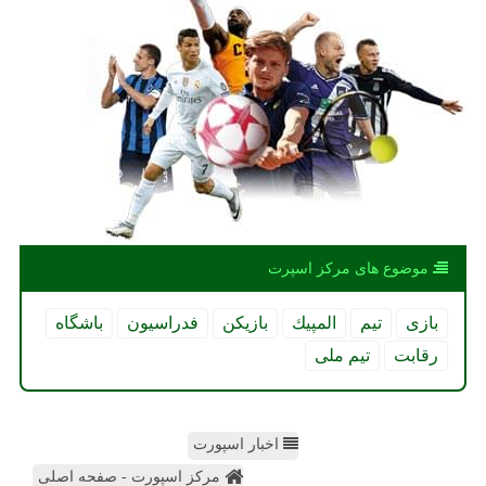
موضوع های مركز اسپرت
بازی
تیم
المپیك
بازیكن
فدراسیون
باشگاه
رقابت
تیم ملی
اخبار اسپورت
مرکز اسپورت - صفحه اصلی