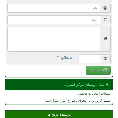
= ۸ بعلاوه ۳
ثبت نظر
لینک دوستان مركز اسپرت
تبلیغات انتخابات مجلس
مستر گرین وال | مجری و طراح انواع دیوار سبز
پربیننده ترین ها