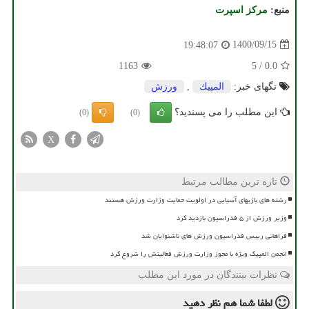
منبع:
مركز اسپرت
1400/09/15
19:48:07
1163
5
/
0.0
تگهای خبر:
المپیك
,
ورزش
این مطلب را می پسندید؟
(0)
(0)
X
تازه ترین مطالب مرتبط
رشته های بازیهای آسیایی در اولویت حمایت وزارت ورزش هستند
وزیر ورزش از ۵ فدراسیون بازدید کرد
فراهانی رییس فدراسیون ورزش های ناشنوایان شد
انجمن المپیک ویژه با مجوز وزارت ورزش فعالیتش را شروع کرد
نظرات بینندگان در مورد این مطلب
لطفا شما هم
نظر دهید