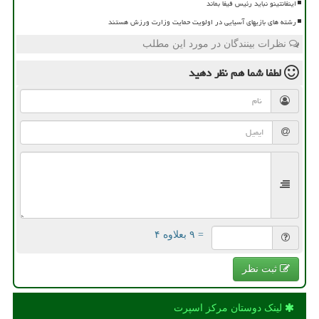
اینفانتینو نباید رئیس فیفا بماند
رشته های بازیهای آسیایی در اولویت حمایت وزارت ورزش هستند
نظرات بینندگان در مورد این مطلب
لطفا شما هم
نظر دهید
= ۹ بعلاوه ۴
ثبت نظر
لینک دوستان مركز اسپرت