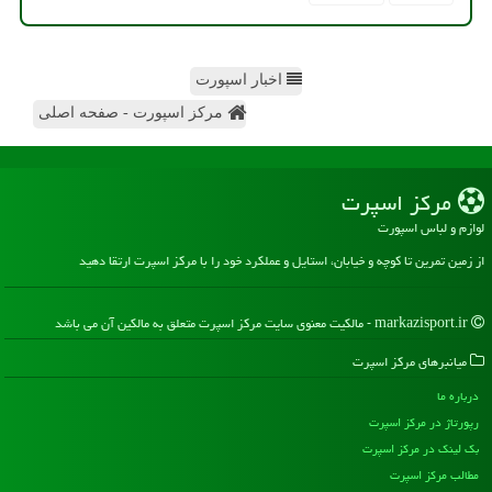
اخبار اسپورت
مرکز اسپورت - صفحه اصلی
مركز اسپرت
لوازم و لباس اسپورت
از زمین تمرین تا کوچه و خیابان، استایل و عملکرد خود را با مرکز اسپرت ارتقا دهید
markazisport.ir - مالکیت معنوی سایت مركز اسپرت متعلق به مالکین آن می باشد
میانبرهای مركز اسپرت
درباره ما
رپورتاژ در مركز اسپرت
بک لینک در مركز اسپرت
مطالب مركز اسپرت