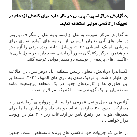
به گزارش مرکز اسپرت پاریس در نظر دارد برای کاهش ازدحام در
المپیک از تاکسی هوایی استفاده نماید.
به گزارش مرکز اسپرت به نقل از ایسنا و به نقل از تلگراف، پاریس
در ماه های آتی بعنوان قسمتی از برنامه های آماده سازی برای
میزبانی المپیک تابستانی ۲۰۲۴، وسایل نقلیه پرنده برقی را آزمایش
خواهدنمود. برگزارکنندگان بطور آزمایشی قصد دارند در طول بازی ها
«تاکسی های پرنده» را بوسیله دو مسیر هوایی عرضه کنند.
الکساندرا دوبلانش، معاون رییس منطقه ایل دوفرانس، در اطلاعیه
ای اظهار داشت: با نزدیک شدن به بازی های المپیک ۲۰۲۴، تسلط بر
این فناوری ها و کاربردهای جدید در یک منطقه پرجمعیت مانند
منطقه پاریس یک گزینه نیست، بلکه یک امر لازم است.
آژانس های حمل و نقل عمومی فرانسه این پروازهای آزمایشی را با
مشارکت حدود ۳۰ سازنده انجام خواهند داد و آزمایش ها را برای
سفرهای هوایی در ارتفاع پایین در ارتفاعات زیر ۳۰۰ متر در اولویت
قرار خواهند داد.
در حالی که جزییات خود تاکسی های پرنده نامشخص است، چندین