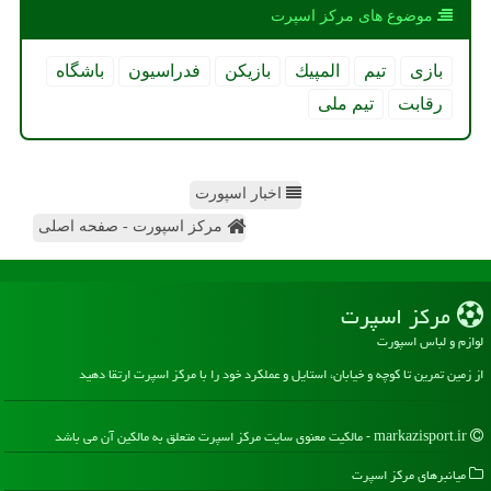
موضوع های مركز اسپرت
بازی
تیم
المپیك
بازیكن
فدراسیون
باشگاه
رقابت
تیم ملی
اخبار اسپورت
مرکز اسپورت - صفحه اصلی
مركز اسپرت
لوازم و لباس اسپورت
از زمین تمرین تا کوچه و خیابان، استایل و عملکرد خود را با مرکز اسپرت ارتقا دهید
markazisport.ir - مالکیت معنوی سایت مركز اسپرت متعلق به مالکین آن می باشد
میانبرهای مركز اسپرت