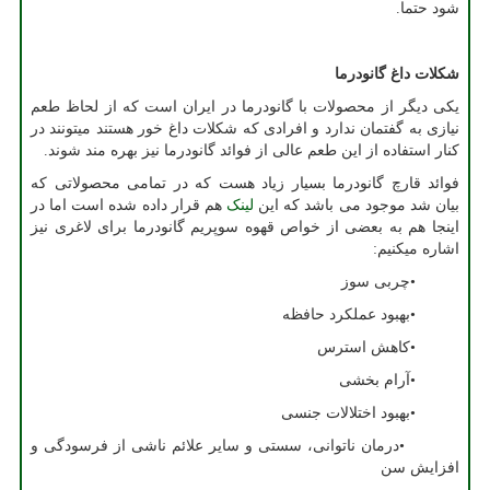
شود حتما.
شکلات داغ گانودرما
یکی دیگر از محصولات با گانودرما در ایران است که از لحاظ طعم
نیازی به گفتمان ندارد و افرادی که شکلات داغ خور هستند میتونند در
کنار استفاده از این طعم عالی از فوائد گانودرما نیز بهره مند شوند.
فوائد قارچ گانودرما بسیار زیاد هست که در تمامی محصولاتی که
بیان شد موجود می باشد که این
لینک
هم قرار داده شده است اما در
اینجا هم به بعضی از خواص قهوه سوپریم گانودرما برای لاغری نیز
اشاره میکنیم:
•
چربی سوز
•
بهبود عملکرد حافظه
•
کاهش استرس
•
آرام بخشی
•
بهبود اختلالات جنسی
•
درمان ناتوانی، سستی و سایر علائم ناشی از فرسودگی و
افزایش سن