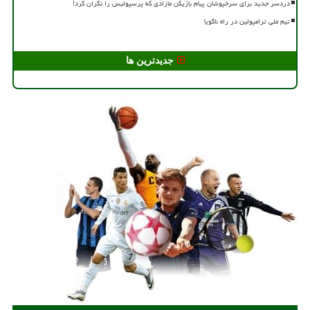
دردسر جدید برای سرخپوشان پیام بازیکن مازادی که پرسپولیس را نگران کرد!
تیم ملی ترامپولین در راه ناگویا
جدیدترین ها