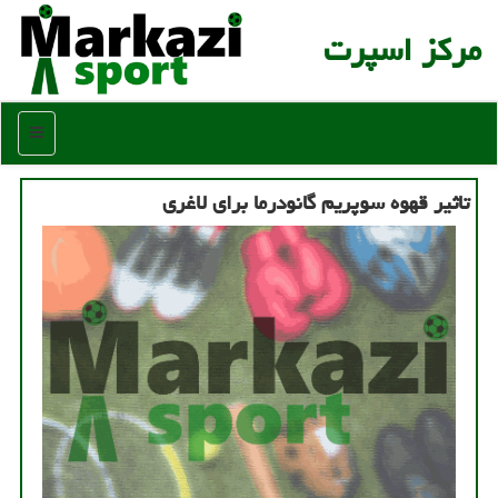
مركز اسپرت
منو
تاثیر قهوه سوپریم گانودرما برای لاغری