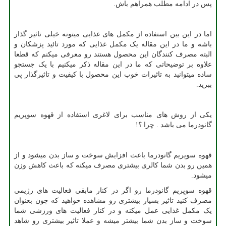
پس در ادامه مطلب همراهم باش.
اما در این بین استفاده از مکمل های غذایی میتونه خیلی تاثیر گذار
باشه و ما در این مقاله یک مکمل غذایی که مورد تائید پزشکان و
البته مصرف کنندگان این محصول هستند رو معرفی میکنم که قطعا
علاوه بر توضیحاتی که ما در این مقاله ذکر میکنیم با یک جستجو
ساده میتوانید به تاثیرات خوب این محصول با کیفیت و تاثیرگذار پی
ببرید.
یکی از روش های مناسب برای لاغری استفاده از قهوه سوپریم
گانودرما می باشد . چرا ؟
!
قهوه سوپریم گانودرما باعث افزایش سوخت و ساز بدن میشود و از
همین رو بدن شما کالری بیشتری مصرف میکنه که باعث کاهش وزن
میشود
.
قهوه سوپریم گانودرما رو اگر در کنار مابقی فعالیت های رژیمی
مصرف کنید تاثیر بسیار بیشتری رو مشاهده خواهید که چون بعنوان
یک مکمل غذایی عمل میکنه و در کنار فعالیت های ورزشی شما
سوخت و ساز بدن شما بیشتر میشه و عملا تاثیر بیشتری رو شاهد