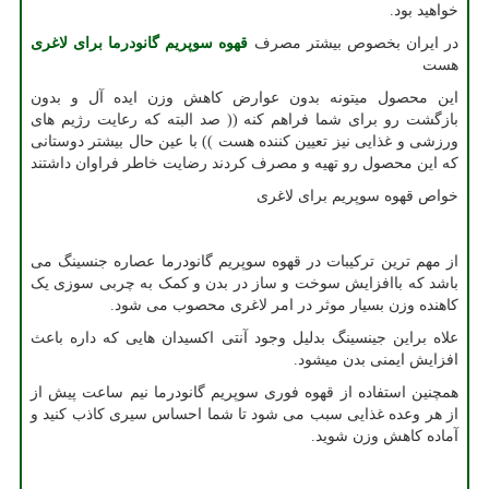
خواهید بود.
در ایران بخصوص بیشتر مصرف
قهوه سوپریم گانودرما برای لاغری
هست
این محصول میتونه بدون عوارض کاهش وزن ایده آل و بدون
بازگشت رو برای شما فراهم کنه (( صد البته که رعایت رژیم های
ورزشی و غذایی نیز تعیین کننده هست )) با عین حال بیشتر دوستانی
که این محصول رو تهیه و مصرف کردند رضایت خاطر فراوان داشتند
خواص قهوه سوپریم برای لاغری
از مهم ترین ترکیبات در قهوه سوپریم گانودرما عصاره جنسینگ می
باشد که باافزایش سوخت و ساز در بدن و کمک به چربی سوزی یک
کاهنده وزن بسیار موثر در امر لاغری محصوب می شود.
علاه براین جینسینگ بدلیل وجود آنتی اکسیدان هایی که داره باعث
افزایش ایمنی بدن میشود.
همچنین استفاده از قهوه فوری سوپریم گانودرما نیم ساعت پیش از
از هر وعده غذایی سبب می شود تا شما احساس سیری کاذب کنید و
آماده کاهش وزن شوید.