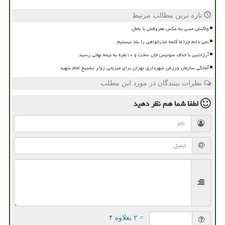
تازه ترین مطالب مرتبط
واکنش مسی به عکس معروفش با یامال
نمی دانم چرا ما کلمه عذرخواهی را بلد نیستیم
آرژانتین با حذف سوئیس جان سخت و ۱۰نفره به نیمه نهائی رسید
آمادگی سازمان ورزش شهرداری تهران برای میزبانی زوار تشییع امام شهید
نظرات بینندگان در مورد این مطلب
لطفا شما هم
نظر دهید
= ۲ بعلاوه ۴