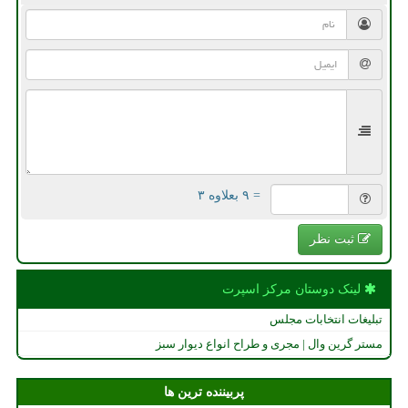
= ۹ بعلاوه ۳
ثبت نظر
لینک دوستان مركز اسپرت
تبلیغات انتخابات مجلس
مستر گرین وال | مجری و طراح انواع دیوار سبز
پربیننده ترین ها