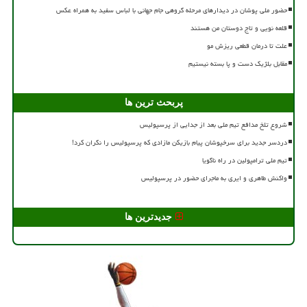
حضور ملی پوشان در دیدارهای مرحله گروهی جام جهانی با لباس سفید به همراه عکس
قلعه نویی و تاج دوستان من هستند
علت تا درمان قطعی ریزش مو
مقابل بلژیک دست و پا بسته نیستیم
پربحث ترین ها
شروع تلخ مدافع تیم ملی بعد از جدایی از پرسپولیس
دردسر جدید برای سرخپوشان پیام بازیکن مازادی که پرسپولیس را نگران کرد!
تیم ملی ترامپولین در راه ناگویا
واکنش طاهری و ایری به ماجرای حضور در پرسپولیس
جدیدترین ها