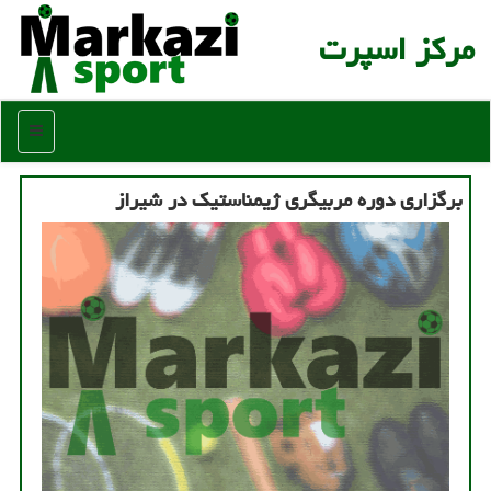
مركز اسپرت
منو
برگزاری دوره مربیگری ژیمناستیک در شیراز