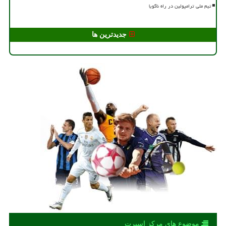
تیم ملی ترامپولین در راه ناگویا
جدیدترین ها
موضوع های مركز اسپرت