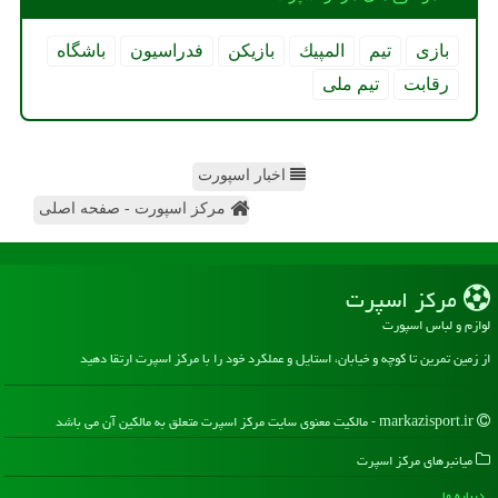
بازی
تیم
المپیك
بازیكن
فدراسیون
باشگاه
رقابت
تیم ملی
اخبار اسپورت
مرکز اسپورت - صفحه اصلی
مركز اسپرت
لوازم و لباس اسپورت
از زمین تمرین تا کوچه و خیابان، استایل و عملکرد خود را با مرکز اسپرت ارتقا دهید
markazisport.ir - مالکیت معنوی سایت مركز اسپرت متعلق به مالکین آن می باشد
میانبرهای مركز اسپرت
درباره ما