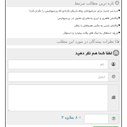
تازه ترین مطالب مرتبط
دردسر جدید برای سرخپوشان پیام بازیکن مازادی که پرسپولیس را نگران کرد!
واکنش طاهری و ایری به ماجرای حضور در پرسپولیس
واکنش مسی به عکس معروفش با یامال
ورود استقلال به لیگ های پاکت بیلیارد و اسنوکر
نظرات بینندگان در مورد این مطلب
لطفا شما هم
نظر دهید
= ۸ بعلاوه ۳