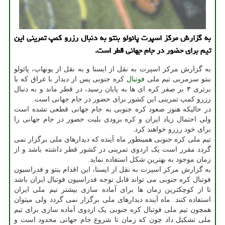
به گزارش مرکز اسپرت پائولو بنتو به دنبال رزرو کمپ تمرینی این
تیم برای حضور در جام جهانی قطر است.
به گزارش مرکز اسپرت به نقل از ایسنا و به نقل از یونهاپ، پائولو
بنتو سرمربی تیم ملی
فوتبال
کره جنوبی پس از دیدار با عراق که با
برتری ۳ بر صفر کره ای ها به پایان رسید، در قطر ماند و به دنبال
رزرو کمپ تمرینی این کشور برای حضور در جام جهانی است.
در حالیکه هنوز صعود کره جنوبی به جام جهانی قطعی نشده است
ولی احتمال زیاد ایران و کره بزودی بلیت حضور در جام جهانی را
برای خود رزرو خواهند کرد.
تیم ملی کره جنوبی همینطور ماه آینده که دیدارهای ملی برگزار نمی
گردد مقرر است یک اردوی تمرینی در کشور قطر داشته باشد و از
زمان موجود به بهترین شکل استفاده نماید.
به گزارش مرکز اسپرت به نقل از ایسنا، این اقدام بنتو و فدراسیون
فوتبال کره جنوبی می تواند قابل توجه فدراسیون فوتبال ایران باشد
تا از کوچکترین زمان ها برای آماده سازی بیشتر تیم ملی ایران
استفاده کنند. ماه آینده دیدارهای ملی برگزار نمی گردد ولی میتوان
همچون تیم ملی فوتبال کره جنوبی یک اردوی آماده سازی برای تیم
ملی تشکیل داد چون که زمان تا شروع جام جهانی محدود است و