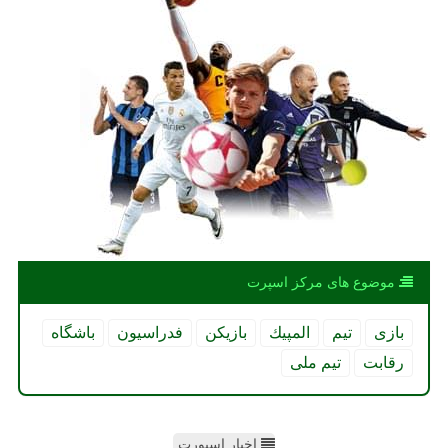
موضوع های مركز اسپرت
بازی
تیم
المپیك
بازیكن
فدراسیون
باشگاه
رقابت
تیم ملی
اخبار اسپورت