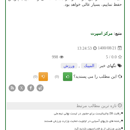
حفظ نماییم، بسیار عالی خواهد بود.
منبع:
مركز اسپرت
1400/08/21
13:24:53
998
5
/
0.0
تگهای خبر:
المپیك
,
ورزش
این مطلب را می پسندید؟
(0)
(0)
X
تازه ترین مطالب مرتبط
رقابت 28 والیبالیست برای حضور در لیست نهائی تیم ملی
رشته های بازیهای آسیایی در اولویت حمایت وزارت ورزش هستند
وزیر ورزش از ۵ فدراسیون بازدید کرد