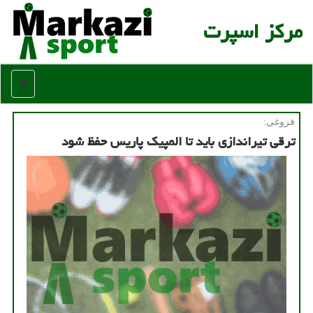
مركز اسپرت
منو
فروغی:
ترقی تیراندازی باید تا المپیک پاریس حفظ شود