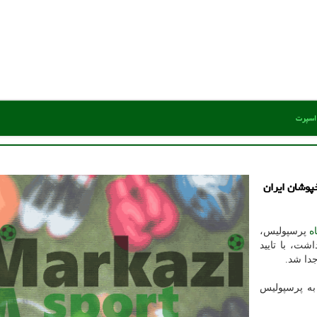
 اسپرت
پوشان ایران
ه
پرسپولیس،
شت، با تایید
دا شد.
به پرسپولیس